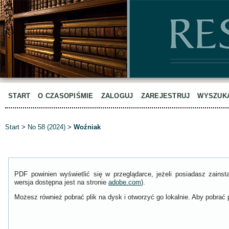
START
O CZASOPIŚMIE
ZALOGUJ
ZAREJESTRUJ
WYSZUK
Start
>
No 58 (2024)
>
Woźniak
PDF powinien wyświetlić się w przeglądarce, jeżeli posiadasz zain
wersja dostępna jest na stronie
adobe.com
).
Możesz również pobrać plik na dysk i otworzyć go lokalnie. Aby pobrać p