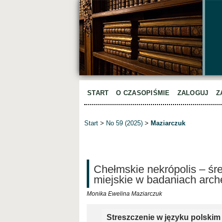
START
O CZASOPIŚMIE
ZALOGUJ
Z
Start
>
No 59 (2025)
>
Maziarczuk
Chełmskie nekrópolis – śr
miejskie w badaniach arch
Monika Ewelina Maziarczuk
Streszczenie w języku polskim