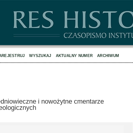
AREJESTRUJ
WYSZUKAJ
AKTUALNY NUMER
ARCHIWUM
edniowieczne i nowożytne cmentarze
eologicznych