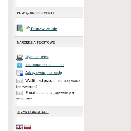
POWIĄZANE ELEMENTY
Pokaż wszystkie
NARZĘDZIA TEKSTOWE
Wydrukuj tekst
Indeksowane metadane
Jak cytować publikację
Wyślij tekst przez e-mail
(Logowanie
jest wymagane)
E-mail do autora
(Logowanie jest
wymagane)
JĘZYK / LANGUAGE