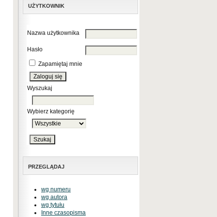
UŻYTKOWNIK
Nazwa użytkownika
Hasło
Zapamiętaj mnie
Wyszukaj
Wybierz kategorię
PRZEGLĄDAJ
wg numeru
wg autora
wg tytułu
Inne czasopisma