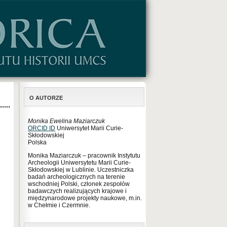
O AUTORZE
Monika Ewelina Maziarczuk
ORCID ID
Uniwersytet Marii Curie-
Skłodowskiej
Polska
Monika Maziarczuk – pracownik Instytutu
Archeologii Uniwersytetu Marii Curie-
Skłodowskiej w Lublinie. Uczestniczka
badań archeologicznych na terenie
wschodniej Polski, członek zespołów
badawczych realizujących krajowe i
międzynarodowe projekty naukowe, m.in.
w Chełmie i Czermnie.