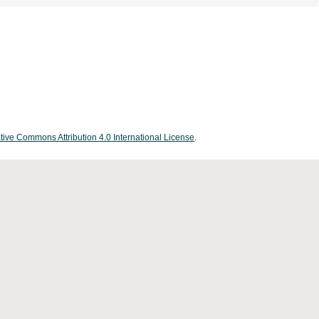
tive Commons Attribution 4.0 International License
.