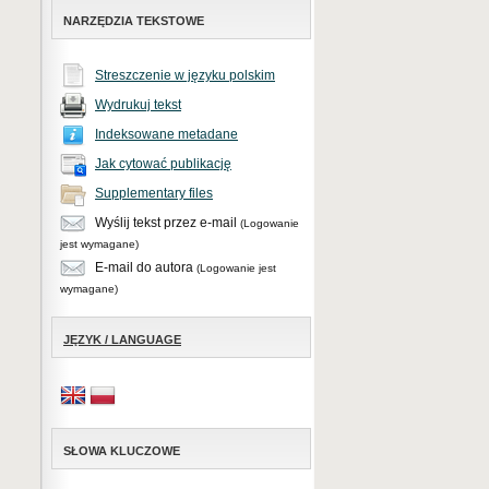
NARZĘDZIA TEKSTOWE
Streszczenie w języku polskim
Wydrukuj tekst
Indeksowane metadane
Jak cytować publikację
Supplementary files
Wyślij tekst przez e-mail
(Logowanie
jest wymagane)
E-mail do autora
(Logowanie jest
wymagane)
JĘZYK / LANGUAGE
SŁOWA KLUCZOWE