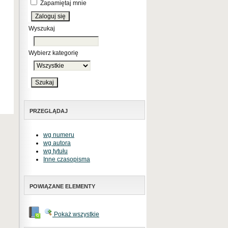
Zapamiętaj mnie
Wyszukaj
Wybierz kategorię
PRZEGLĄDAJ
wg numeru
wg autora
wg tytułu
Inne czasopisma
POWIĄZANE ELEMENTY
Pokaż wszystkie