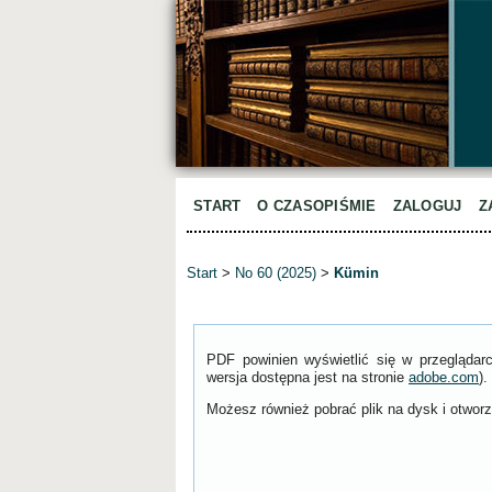
START
O CZASOPIŚMIE
ZALOGUJ
Z
Start
>
No 60 (2025)
>
Kümin
PDF powinien wyświetlić się w przeglądar
wersja dostępna jest na stronie
adobe.com
).
Możesz również pobrać plik na dysk i otworzy