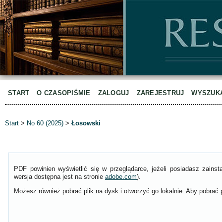
START
O CZASOPIŚMIE
ZALOGUJ
ZAREJESTRUJ
WYSZUK
Start
>
No 60 (2025)
>
Łosowski
PDF powinien wyświetlić się w przeglądarce, jeżeli posiadasz zain
wersja dostępna jest na stronie
adobe.com
).
Możesz również pobrać plik na dysk i otworzyć go lokalnie. Aby pobrać p