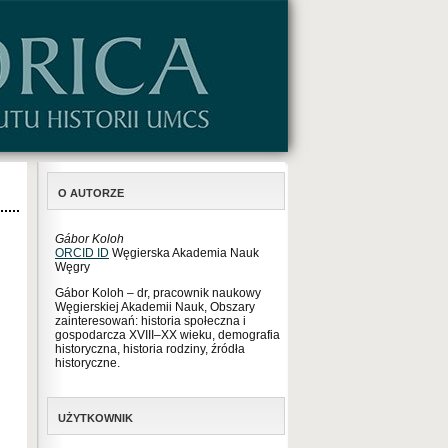
O AUTORZE
Gábor Koloh
ORCID ID
Węgierska Akademia Nauk
Węgry
Gábor Koloh – dr, pracownik naukowy
Węgierskiej Akademii Nauk, Obszary
zainteresowań: historia społeczna i
gospodarcza XVIII–XX wieku, demografia
historyczna, historia rodziny, źródła
historyczne.
UŻYTKOWNIK