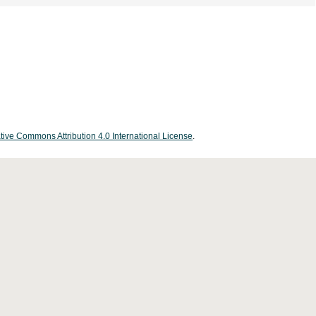
tive Commons Attribution 4.0 International License
.