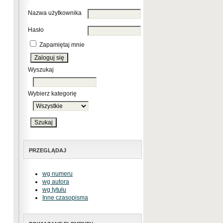
Nazwa użytkownika
Hasło
Zapamiętaj mnie
Wyszukaj
Wybierz kategorię
PRZEGLĄDAJ
wg numeru
wg autora
wg tytułu
Inne czasopisma