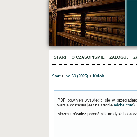
START
O CZASOPIŚMIE
ZALOGUJ
Z
Start
>
No 60 (2025)
>
Koloh
PDF powinien wyświetlić się w przeglądar
wersja dostępna jest na stronie
adobe.com
).
Możesz również pobrać plik na dysk i otworzy