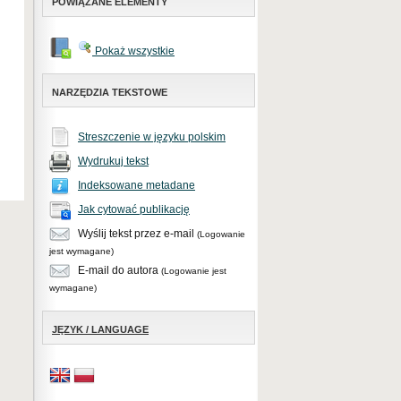
POWIĄZANE ELEMENTY
Pokaż wszystkie
NARZĘDZIA TEKSTOWE
Streszczenie w języku polskim
Wydrukuj tekst
Indeksowane metadane
Jak cytować publikację
Wyślij tekst przez e-mail
(Logowanie
jest wymagane)
E-mail do autora
(Logowanie jest
wymagane)
JĘZYK / LANGUAGE