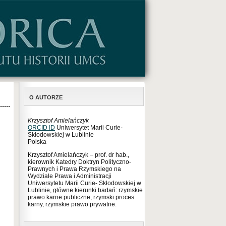
O AUTORZE
Krzysztof Amielańczyk
ORCID ID
Uniwersytet Marii Curie-
Skłodowskiej w Lublinie
Polska
Krzysztof Amielańczyk – prof. dr hab.,
kierownik Katedry Doktryn Polityczno-
Prawnych i Prawa Rzymskiego na
Wydziale Prawa i Administracji
Uniwersytetu Marii Curie- Skłodowskiej w
Lublinie, główne kierunki badań: rzymskie
prawo karne publiczne, rzymski proces
karny, rzymskie prawo prywatne.