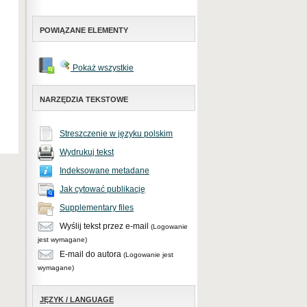
POWIĄZANE ELEMENTY
Pokaż wszystkie
NARZĘDZIA TEKSTOWE
Streszczenie w języku polskim
Wydrukuj tekst
Indeksowane metadane
Jak cytować publikację
Supplementary files
Wyślij tekst przez e-mail
(Logowanie
jest wymagane)
E-mail do autora
(Logowanie jest
wymagane)
JĘZYK / LANGUAGE