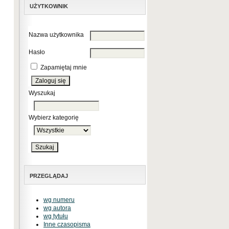
UŻYTKOWNIK
Nazwa użytkownika
Hasło
Zapamiętaj mnie
Wyszukaj
Wybierz kategorię
PRZEGLĄDAJ
wg numeru
wg autora
wg tytułu
Inne czasopisma