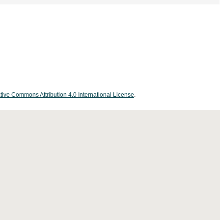
tive Commons Attribution 4.0 International License
.