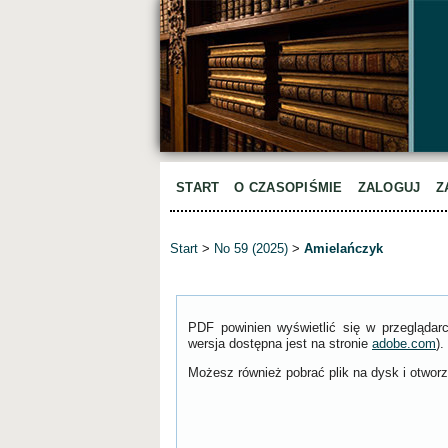
START
O CZASOPIŚMIE
ZALOGUJ
Z
Start
>
No 59 (2025)
>
Amielańczyk
PDF powinien wyświetlić się w przeglądar
wersja dostępna jest na stronie
adobe.com
).
Możesz również pobrać plik na dysk i otworzy