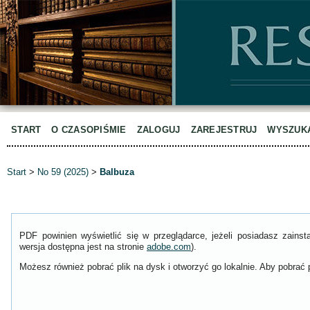
START
O CZASOPIŚMIE
ZALOGUJ
ZAREJESTRUJ
WYSZUK
Start
>
No 59 (2025)
>
Balbuza
PDF powinien wyświetlić się w przeglądarce, jeżeli posiadasz zain
wersja dostępna jest na stronie
adobe.com
).
Możesz również pobrać plik na dysk i otworzyć go lokalnie. Aby pobrać p