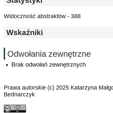
Statystyki
Widoczność abstraktów - 388
Wskaźniki
Odwołania zewnętrzne
Brak odwołań zewnętrznych
Prawa autorskie (c) 2025 Katarzyna Małgo
Bednarczyk