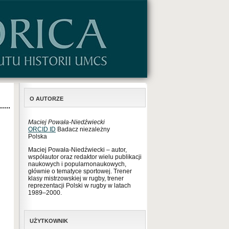
O AUTORZE
Maciej Powała-Niedźwiecki
ORCID ID
Badacz niezależny
Polska
Maciej Powała-Niedźwiecki – autor,
współautor oraz redaktor wielu publikacji
naukowych i popularnonaukowych,
głównie o tematyce sportowej. Trener
klasy mistrzowskiej w rugby, trener
reprezentacji Polski w rugby w latach
1989–2000.
UŻYTKOWNIK