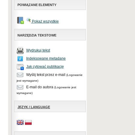
POWIĄZANE ELEMENTY
Pokaż wszystkie
NARZĘDZIA TEKSTOWE
Wydrukuj tekst
Indeksowane metadane
Jak cytować publikację
Wyślij tekst przez e-mail
(Logowanie
jest wymagane)
E-mail do autora
(Logowanie jest
wymagane)
JĘZYK / LANGUAGE