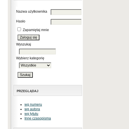
Nazwa użytkownika
Hasło
Zapamiętaj mnie
Wyszukaj
Wybierz kategorię
PRZEGLĄDAJ
wg numeru
wg autora
wg tytułu
Inne czasopisma