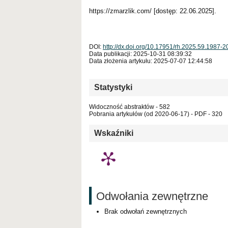
https://zmarzlik.com/ [dostęp: 22.06.2025].
DOI:
http://dx.doi.org/10.17951/rh.2025.59.1987-
Data publikacji: 2025-10-31 08:39:32
Data złożenia artykułu: 2025-07-07 12:44:58
Statystyki
Widoczność abstraktów - 582
Pobrania artykułów (od 2020-06-17) - PDF - 320
Wskaźniki
Odwołania zewnętrzne
Brak odwołań zewnętrznych