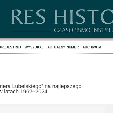
AREJESTRUJ
WYSZUKAJ
AKTUALNY NUMER
ARCHIWUM
riera Lubelskiego” na najlepszego
w latach 1962–2024