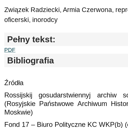
Związek Radziecki, Armia Czerwona, repre
oficerski, inorodcy
Pełny tekst:
PDF
Bibliografia
Źródła
Rossijskij gosudarstwiennyj archiw socy
(Rosyjskie Państwowe Archiwum Histori
Moskwie)
Fond 17 – Biuro Polityczne KC WKP(b) (o