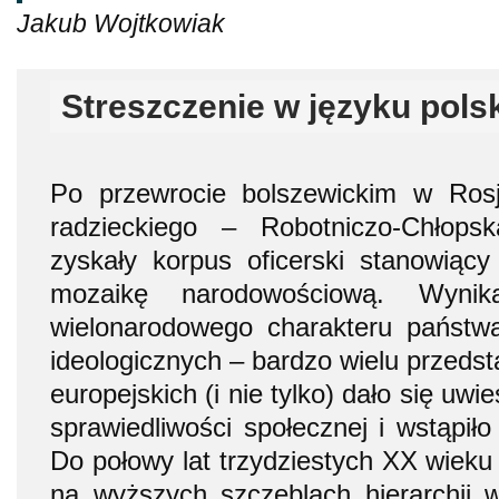
Jakub Wojtkowiak
Streszczenie w języku pols
Po przewrocie bolszewickim w Rosji
radzieckiego – Robotniczo-Chłop
zyskały korpus oficerski stanowiąc
mozaikę narodowościową. Wyni
wielonarodowego charakteru państwa
ideologicznych – bardzo wielu przedst
europejskich (i nie tylko) dało się uw
sprawiedliwości społecznej i wstąpił
Do połowy lat trzydziestych XX wieku 
na wyższych szczeblach hierarchii w