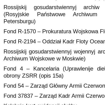
Rossijskij gosudarstwiennyj archiw
(Rosyjskie Państwowe Archiwum 
Petersburgu)
Fond R-1570 – Prokuratura Wojskowa Flot
Fond R-2194 – Oddział Kadr Floty Ocean
Rossijskij gosudarstwiennyj wojennyj a
Archiwum Wojskowe w Moskwie)
Fond 4 – Kancelaria (Uprawlenije die
obrony ZSRR (opis 15a)
Fond 54 – Zarząd Główny Armii Czerwone
Fond 37837 – Zarząd Kadr Armii Czerwone