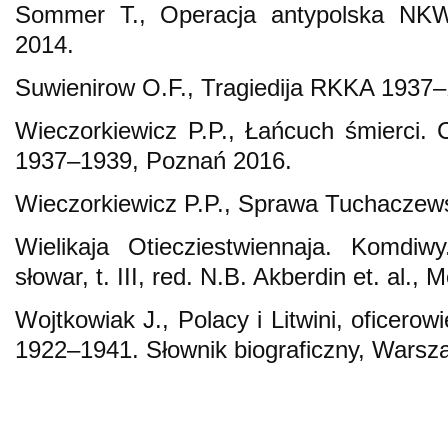
Sommer T., Operacja antypolska NK
2014.
Suwienirow O.F., Tragiedija RKKA 1937
Wieczorkiewicz P.P., Łańcuch śmierci.
1937–1939, Poznań 2016.
Wieczorkiewicz P.P., Sprawa Tuchaczew
Wielikaja Otiecziestwiennaja. Komdiwy
słowar, t. III, red. N.B. Akberdin et. al.
Wojtkowiak J., Polacy i Litwini, oficero
1922–1941. Słownik biograficzny, Warsz