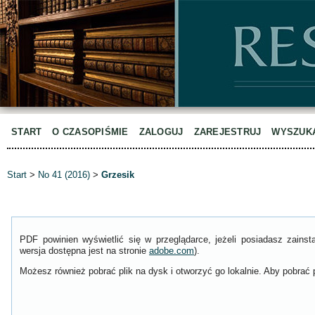
START
O CZASOPIŚMIE
ZALOGUJ
ZAREJESTRUJ
WYSZUK
Start
>
No 41 (2016)
>
Grzesik
PDF powinien wyświetlić się w przeglądarce, jeżeli posiadasz zain
wersja dostępna jest na stronie
adobe.com
).
Możesz również pobrać plik na dysk i otworzyć go lokalnie. Aby pobrać p