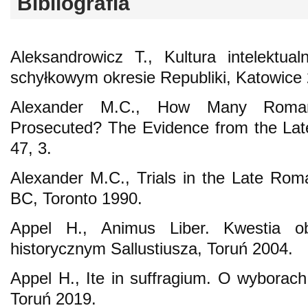
Bibliografia
Aleksandrowicz T., Kultura intelektu
schyłkowym okresie Republiki, Katowice
Alexander M.C., How Many Roma
Prosecuted? The Evidence from the Late
47, 3.
Alexander M.C., Trials in the Late Ro
BC, Toronto 1990.
Appel H., Animus Liber. Kwestia ob
historycznym Sallustiusza, Toruń 2004.
Appel H., Ite in suffragium. O wyborac
Toruń 2019.