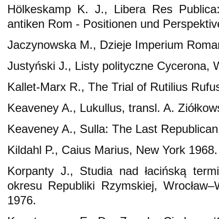
Hölkeskamp K. J., Libera Res Publica:
antiken Rom - Positionen und Perspektive
Jaczynowska M., Dzieje Imperium Rom
Justyński J., Listy polityczne Cycerona
Kallet-Marx R., The Trial of Rutilius Rufu
Keaveney A., Lukullus, transl. A. Ziółko
Keaveney A., Sulla: The Last Republican
Kildahl P., Caius Marius, New York 1968.
Korpanty J., Studia nad łacińską termin
okresu Republiki Rzymskiej, Wrocła
1976.