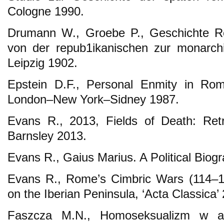
Cologne 1990.
Drumann W., Groebe P., Geschichte 
von der repub1ikanischen zur monarchi
Leipzig 1902.
Epstein D.F., Personal Enmity in Rom
London–New York–Sidney 1987.
Evans R., 2013, Fields of Death: Retra
Barnsley 2013.
Evans R., Gaius Marius. A Political Biogr
Evans R., Rome’s Cimbric Wars (114–1
on the Iberian Peninsula, ‘Acta Classica’
Faszcza M.N., Homoseksualizm w ar