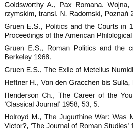
Goldsworthy A., Pax Romana. Wojna, p
rzymskim, transl. N. Radomski, Poznań 
Gruen E.S., Politics and the Courts in 
Proceedings of the American Philological
Gruen E.S., Roman Politics and the c
Berkeley 1968.
Gruen E.S., The Exile of Metellus Numidi
Heftner H., Von den Gracchen bis Sulla
Henderson Ch., The Career of the You
‘Classical Journal’ 1958, 53, 5.
Holroyd M., The Jugurthine War: Was M
Victor?, ‘The Journal of Roman Studies’ 