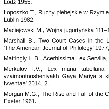
Łódź 1955.
Łoposzko T., Ruchy plebejskie w Rzymi
Lublin 1982.
Maciejowski M., Wojna jugurtyńska 111–1
Marshall B., Two Court Cases in the 
‘The American Journal of Philology’ 1977,
Mattingly H.B., Acerbissima Lex Servilia,
Merkulov I.V., Lex maria tabellari
vzaimootnosheniyakh Gaya Mariya s kla
Ivventae’ 2014, 2.
Morgan M.G., The Rise and Fall of the Ca
Exeter 1961.