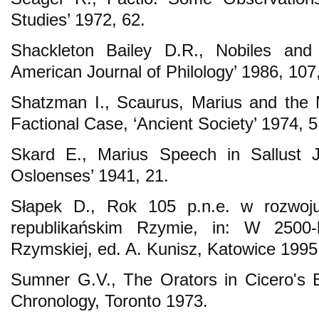
Studies’ 1972, 62.
Shackleton Bailey D.R., Nobiles and
American Journal of Philology’ 1986, 107,
Shatzman I., Scaurus, Marius and the M
Factional Case, ‘Ancient Society’ 1974, 5
Skard E., Marius Speech in Sallust 
Osloenses’ 1941, 21.
Słapek D., Rok 105 p.n.e. w rozwoju 
republikańskim Rzymie, in: W 2500-l
Rzymskiej, ed. A. Kunisz, Katowice 1995
Sumner G.V., The Orators in Cicero's 
Chronology, Toronto 1973.