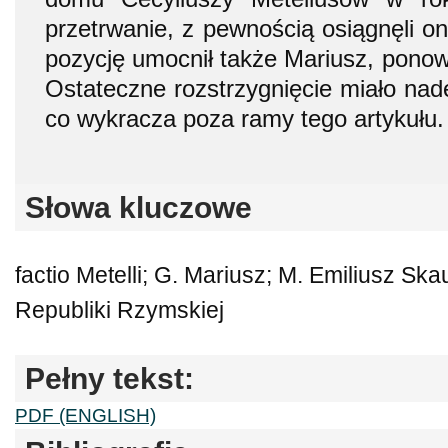
przetrwanie, z pewnością osiągnęli on
pozycję umocnił także Mariusz, ponow
Ostateczne rozstrzygnięcie miało nad
co wykracza poza ramy tego artykułu.
Słowa kluczowe
factio Metelli; G. Mariusz; M. Emiliusz Ska
Republiki Rzymskiej
Pełny tekst:
PDF (ENGLISH)