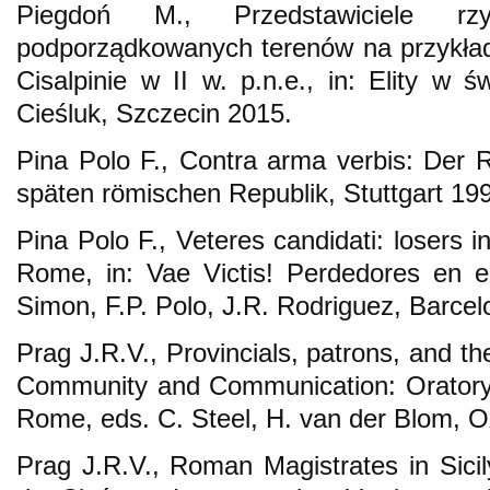
Piegdoń M., Przedstawiciele r
podporządkowanych terenów na przykład
Cisalpinie w II w. p.n.e., in: Elity w 
Cieśluk, Szczecin 2015.
Pina Polo F., Contra arma verbis: Der 
späten römischen Republik, Stuttgart 19
Pina Polo F., Veteres candidati: losers in
Rome, in: Vae Victis! Perdedores en e
Simon, F.P. Polo, J.R. Rodriguez, Barce
Prag J.R.V., Provincials, patrons, and the
Community and Communication: Oratory 
Rome, eds. C. Steel, H. van der Blom, O
Prag J.R.V., Roman Magistrates in Sicil