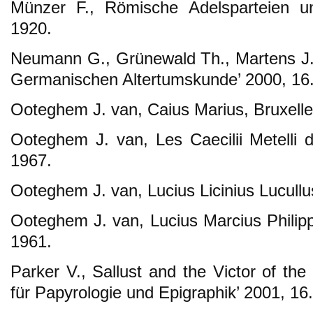
Münzer F., Römische Adelsparteien und
1920.
Neumann G., Grünewald Th., Martens J.,
Germanischen Altertumskunde’ 2000, 16
Ooteghem J. van, Caius Marius, Bruxell
Ooteghem J. van, Les Caecilii Metelli d
1967.
Ooteghem J. van, Lucius Licinius Lucullu
Ooteghem J. van, Lucius Marcius Philipp
1961.
Parker V., Sallust and the Victor of the 
für Papyrologie und Epigraphik’ 2001, 16.