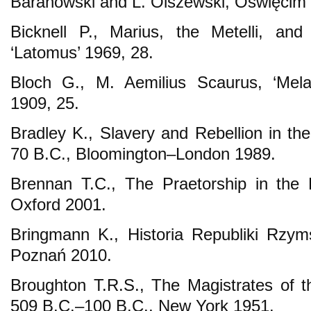
Baranowski and L. Olszewski, Oświęcim
Bicknell P., Marius, the Metelli, and
‘Latomus’ 1969, 28.
Bloch G., M. Aemilius Scaurus, ‘Mela
1909, 25.
Bradley K., Slavery and Rebellion in 
70 B.C., Bloomington–London 1989.
Brennan T.C., The Praetorship in the 
Oxford 2001.
Bringmann K., Historia Republiki Rzymsk
Poznań 2010.
Broughton T.R.S., The Magistrates of t
509 B.C.–100 B.C., New York 1951.