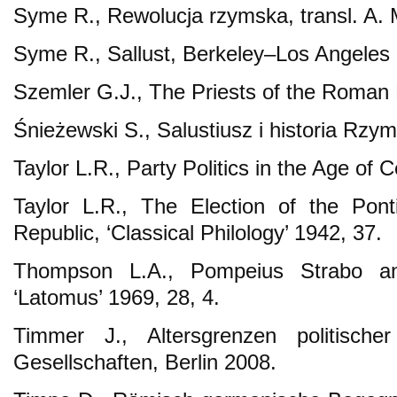
Syme R., Rewolucja rzymska, transl. A. 
Syme R., Sallust, Berkeley–Los Angeles
Szemler G.J., The Priests of the Roman 
Śnieżewski S., Salustiusz i historia Rzy
Taylor L.R., Party Politics in the Age of
Taylor L.R., The Election of the Pon
Republic, ‘Classical Philology’ 1942, 37.
Thompson L.A., Pompeius Strabo and
‘Latomus’ 1969, 28, 4.
Timmer J., Altersgrenzen politischer
Gesellschaften, Berlin 2008.