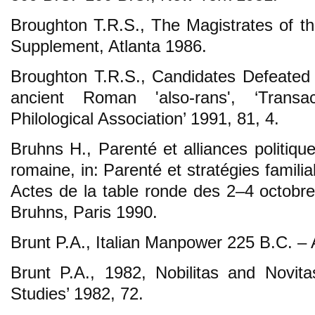
Broughton T.R.S., The Magistrates of th
Supplement, Atlanta 1986.
Broughton T.R.S., Candidates Defeated
ancient Roman 'also-rans', ‘Trans
Philological Association’ 1991, 81, 4.
Bruhns H., Parenté et alliances politiqu
romaine, in: Parenté et stratégies familia
Actes de la table ronde des 2–4 octobre
Bruhns, Paris 1990.
Brunt P.A., Italian Manpower 225 B.C. – 
Brunt P.A., 1982, Nobilitas and Novit
Studies’ 1982, 72.