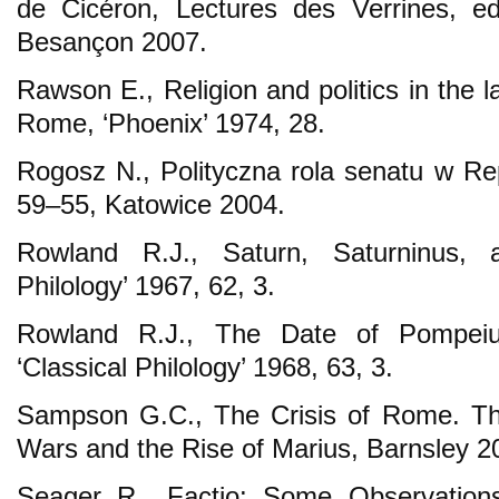
de Cicéron, Lectures des Verrines, ed
Besançon 2007.
Rawson E., Religion and politics in the 
Rome, ‘Phoenix’ 1974, 28.
Rogosz N., Polityczna rola senatu w Re
59–55, Katowice 2004.
Rowland R.J., Saturn, Saturninus, a
Philology’ 1967, 62, 3.
Rowland R.J., The Date of Pompeius
‘Classical Philology’ 1968, 63, 3.
Sampson G.C., The Crisis of Rome. Th
Wars and the Rise of Marius, Barnsley 2
Seager R., Factio: Some Observation