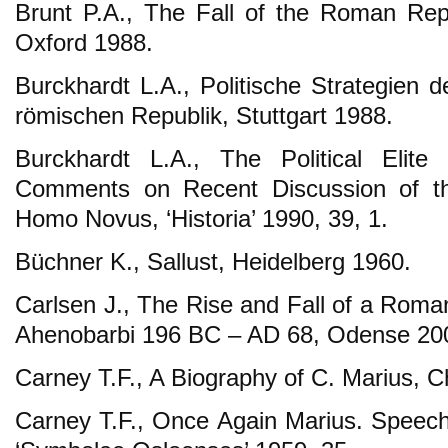
Brunt P.A., The Fall of the Roman Rep
Oxford 1988.
Burckhardt L.A., Politische Strategien 
römischen Republik, Stuttgart 1988.
Burckhardt L.A., The Political Elit
Comments on Recent Discussion of th
Homo Novus, ‘Historia’ 1990, 39, 1.
Büchner K., Sallust, Heidelberg 1960.
Carlsen J., The Rise and Fall of a Roma
Ahenobarbi 196 BC – AD 68, Odense 20
Carney T.F., A Biography of C. Marius, 
Carney T.F., Once Again Marius. Speech 