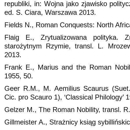
republiki, in: Wojna jako zjawisko polity
ed. S. Ciara, Warszawa 2013.
Fields N., Roman Conquests: North Afric
Flaig E., Zrytualizowana polityka.
starożytnym Rzymie, transl. L. Mroze
2013.
Frank E., Marius and the Roman Nobilit
1955, 50.
Geer R.M., M. Aemilius Scaurus (Suet
Cic. pro Scauro 1), ‘Classical Philology’ 
Gelzer M., The Roman Nobility, transl. R
Gillmeister A., Strażnicy ksiąg sybillińsk