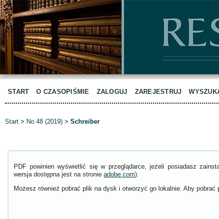
START
O CZASOPIŚMIE
ZALOGUJ
ZAREJESTRUJ
WYSZUK
Start
>
No 48 (2019)
>
Schreiber
PDF powinien wyświetlić się w przeglądarce, jeżeli posiadasz zain
wersja dostępna jest na stronie
adobe.com
).
Możesz również pobrać plik na dysk i otworzyć go lokalnie. Aby pobrać p