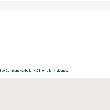
tive Commons Attribution 4.0 International License
.