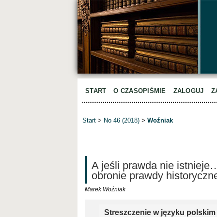
START
O CZASOPIŚMIE
ZALOGUJ
Z
Start
>
No 46 (2018)
>
Woźniak
A jeśli prawda nie istnieje…,
obronie prawdy historyczne
Marek Woźniak
Streszczenie w języku polskim