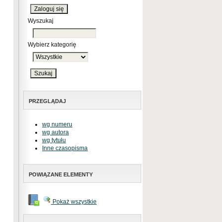
Wyszukaj
Wybierz kategorię
PRZEGLĄDAJ
wg numeru
wg autora
wg tytułu
Inne czasopisma
POWIĄZANE ELEMENTY
Pokaż wszystkie