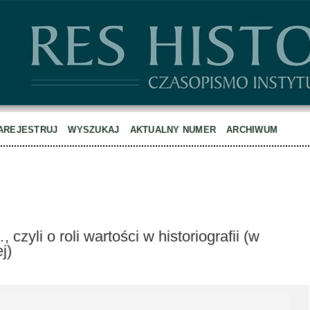
AREJESTRUJ
WYSZUKAJ
AKTUALNY NUMER
ARCHIWUM
 czyli o roli wartości w historiografii (w
j)