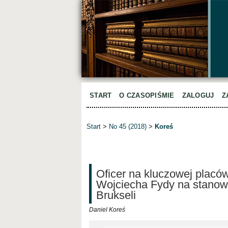
START
O CZASOPIŚMIE
ZALOGUJ
Z
Start
>
No 45 (2018)
>
Koreś
Oficer na kluczowej placówc
Wojciecha Fydy na stanow
Brukseli
Daniel Koreś