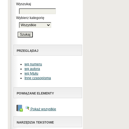
Wyszukaj
Wybierz kategorię
PRZEGLĄDAJ
wg numeru
wg autora
wg tytułu
Inne czasopisma
POWIĄZANE ELEMENTY
Pokaż wszystkie
NARZĘDZIA TEKSTOWE