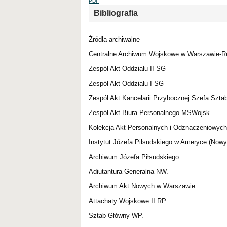
PDF
Bibliografia
Źródła archiwalne
Centralne Archiwum Wojskowe w Warszawie-R
Zespół Akt Oddziału II SG
Zespół Akt Oddziału I SG
Zespół Akt Kancelarii Przybocznej Szefa Szta
Zespół Akt Biura Personalnego MSWojsk.
Kolekcja Akt Personalnych i Odznaczeniowych
Instytut Józefa Piłsudskiego w Ameryce (Nowy
Archiwum Józefa Piłsudskiego
Adiutantura Generalna NW.
Archiwum Akt Nowych w Warszawie:
Attachaty Wojskowe II RP
Sztab Główny WP.