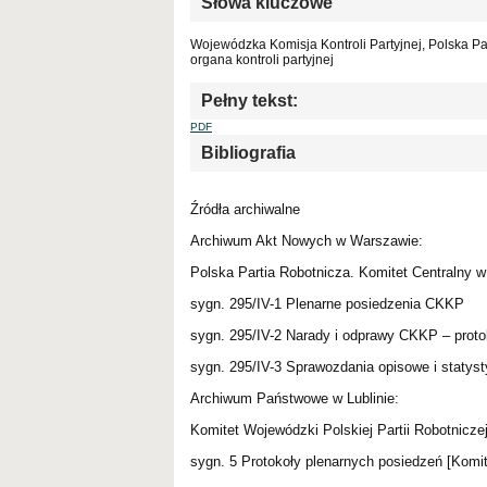
Słowa kluczowe
Wojewódzka Komisja Kontroli Partyjnej, Polska Pa
organa kontroli partyjnej
Pełny tekst:
PDF
Bibliografia
Źródła archiwalne
Archiwum Akt Nowych w Warszawie:
Polska Partia Robotnicza. Komitet Centralny 
sygn. 295/IV-1 Plenarne posiedzenia CKKP
sygn. 295/IV-2 Narady i odprawy CKKP – proto
sygn. 295/IV-3 Sprawozdania opisowe i statyst
Archiwum Państwowe w Lublinie:
Komitet Wojewódzki Polskiej Partii Robotniczej
sygn. 5 Protokoły plenarnych posiedzeń [Komi