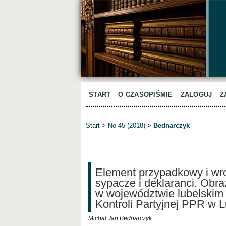
START
O CZASOPIŚMIE
ZALOGUJ
Z
Start
>
No 45 (2018)
>
Bednarczyk
Element przypadkowy i wrog
sypacze i deklaranci. Obra
w województwie lubelskim 
Kontroli Partyjnej PPR w 
Michał Jan Bednarczyk