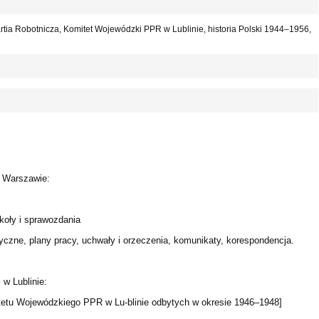
rtia Robotnicza, Komitet Wojewódzki PPR w Lublinie, historia Polski 1944–1956,
w Warszawie:
koły i sprawozdania
yczne, plany pracy, uchwały i orzeczenia, komunikaty, korespondencja.
 w Lublinie:
tetu Wojewódzkiego PPR w Lu-blinie odbytych w okresie 1946–1948]