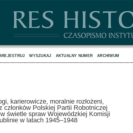
AREJESTRUJ
WYSZUKAJ
AKTUALNY NUMER
ARCHIWUM
i, karierowicze, moralnie rozłożeni,
z członków Polskiej Partii Robotniczej
w świetle spraw Wojewódzkiej Komisji
Lublinie w latach 1945–1948