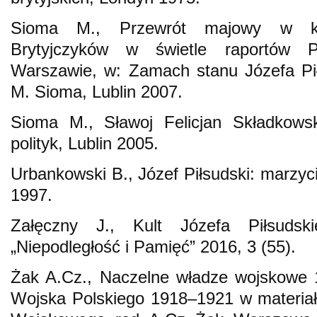
Sioma M., Przewrót majowy w ko
Brytyjczyków w świetle raportów P
Warszawie, w: Zamach stanu Józefa Pił
M. Sioma, Lublin 2007.
Sioma M., Sławoj Felicjan Składkowsk
polityk, Lublin 2005.
Urbankowski B., Józef Piłsudski: marzyci
1997.
Załęczny J., Kult Józefa Piłsuds
„Niepodległość i Pamięć” 2016, 3 (55).
Żak A.Cz., Naczelne władze wojskowe 
Wojska Polskiego 1918–1921 w materia