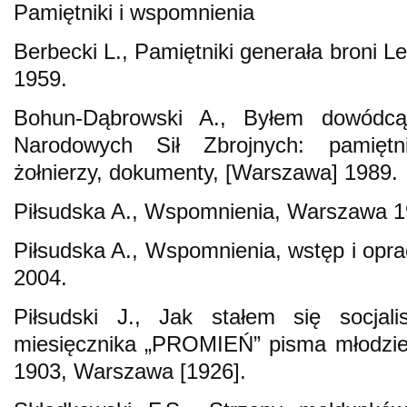
Pamiętniki i wspomnienia
Berbecki L., Pamiętniki generała broni 
1959.
Bohun-Dąbrowski A., Byłem dowódcą 
Narodowych Sił Zbrojnych: pamiętn
żołnierzy, dokumenty, [Warszawa] 1989.
Piłsudska A., Wspomnienia, Warszawa 1
Piłsudska A., Wspomnienia, wstęp i op
2004.
Piłsudski J., Jak stałem się socjali
miesięcznika „PROMIEŃ” pisma młodzie
1903, Warszawa [1926].