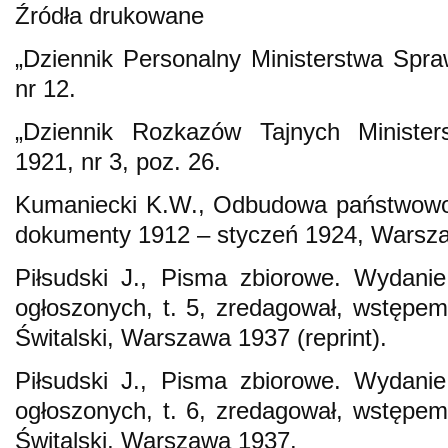
Źródła drukowane
„Dziennik Personalny Ministerstwa Spr
nr 12.
„Dziennik Rozkazów Tajnych Ministe
1921, nr 3, poz. 26.
Kumaniecki K.W., Odbudowa państwowośc
dokumenty 1912 – styczeń 1924, Warsz
Piłsudski J., Pisma zbiorowe. Wydani
ogłoszonych, t. 5, zredagował, wstępem 
Świtalski, Warszawa 1937 (reprint).
Piłsudski J., Pisma zbiorowe. Wydani
ogłoszonych, t. 6, zredagował, wstępem 
Świtalski, Warszawa 1937.