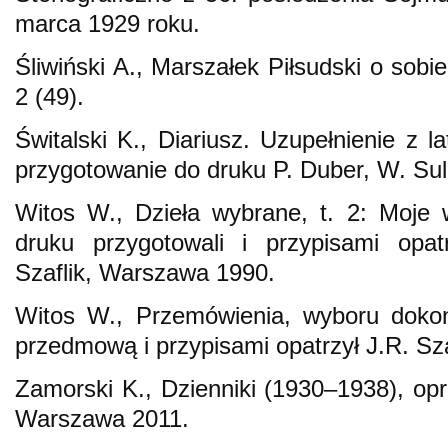
marca 1929 roku.
Śliwiński A., Marszałek Piłsudski o sobi
2 (49).
Świtalski K., Diariusz. Uzupełnienie z 
przygotowanie do druku P. Duber, W. Su
Witos W., Dzieła wybrane, t. 2: Moje 
druku przygotowali i przypisami opat
Szaflik, Warszawa 1990.
Witos W., Przemówienia, wyboru dokon
przedmową i przypisami opatrzył J.R. Sz
Zamorski K., Dzienniki (1930–1938), opr
Warszawa 2011.