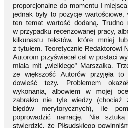
proporcjonalne do momentu i miejsca
jednak były to pozycje wartościowe
ten temat wartość dodaną. Trudno m
w przypadku recenzowanej pracy, alb
kilkunastu tekstów, które mniej lu
z tytułem. Teoretycznie Redaktorowi
Autorom przyświecał cel w postaci wyd
miała mit „wielkiego” Marszałka. Trz
że większość Autorów przyjęła to z
dowieść tezy. Problemem okaza
wykonania, albowiem w mojej oce
zabrakło nie tyle wiedzy (chociaż
błędów merytorycznych), ile po
poprowadzić narrację. Nie sztuk
stwierdzić, że Piłsudskiego powinni