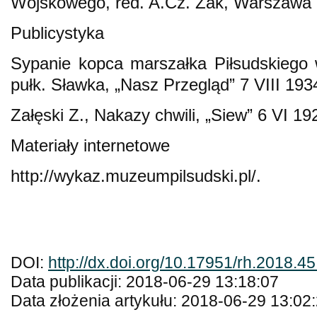
Wojskowego, red. A.Cz. Żak, Warszawa 
Publicystyka
Sypanie kopca marszałka Piłsudskiego
pułk. Sławka, „Nasz Przegląd” 7 VIII 193
Załęski Z., Nakazy chwili, „Siew” 6 VI 19
Materiały internetowe
http://wykaz.muzeumpilsudski.pl/.
DOI:
http://dx.doi.org/10.17951/rh.2018.4
Data publikacji: 2018-06-29 13:18:07
Data złożenia artykułu: 2018-06-29 13:02