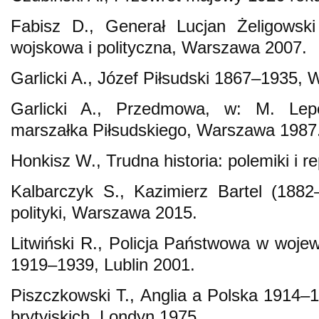
Fabisz D., Generał Lucjan Żeligowski
wojskowa i polityczna, Warszawa 2007.
Garlicki A., Józef Piłsudski 1867–1935,
Garlicki A., Przedmowa, w: M. Lepe
marszałka Piłsudskiego, Warszawa 1987
Honkisz W., Trudna historia: polemiki i r
Kalbarczyk S., Kazimierz Bartel (188
polityki, Warszawa 2015.
Litwiński R., Policja Państwowa w wojew
1919–1939, Lublin 2001.
Piszczkowski T., Anglia a Polska 1914
brytyjskich, Londyn 1975.