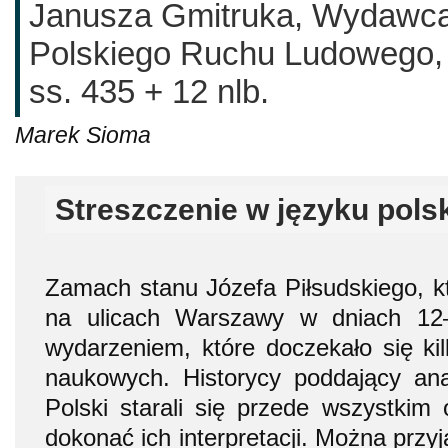
Janusza Gmitruka, Wydawca
Polskiego Ruchu Ludowego,
ss. 435 + 12 nlb.
Marek Sioma
Streszczenie w języku pols
Zamach stanu Józefa Piłsudskiego, kt
na ulicach Warszawy w dniach 12–
wydarzeniem, które doczekało się ki
naukowych. Historycy poddający ana
Polski starali się przede wszystkim 
dokonać ich interpretacji. Można przyj