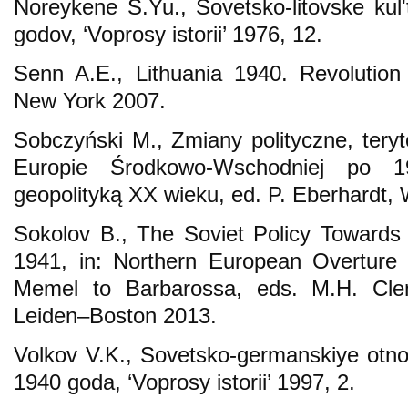
Noreykene S.Yu., Sovetsko-litovske ku
godov, ‘Voprosy istorii’ 1976, 12.
Senn A.E., Lithuania 1940. Revolutio
New York 2007.
Sobczyński M., Zmiany polityczne, teryt
Europie Środkowo-Wschodniej po 1
geopolityką XX wieku, ed. P. Eberhardt
Sokolov B., The Soviet Policy Towards 
1941, in: Northern European Overture
Memel to Barbarossa, eds. M.H. Cle
Leiden–Boston 2013.
Volkov V.K., Sovetsko-germanskiye otno
1940 goda, ‘Voprosy istorii’ 1997, 2.