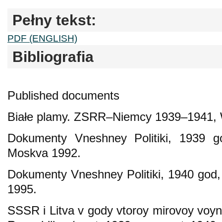
Pełny tekst:
PDF (ENGLISH)
Bibliografia
Published documents
Białe plamy. ZSRR–Niemcy 1939–1941, 
Dokumenty Vneshney Politiki, 1939 god
Moskva 1992.
Dokumenty Vneshney Politiki, 1940 god, 
1995.
SSSR i Litva v gody vtoroy mirovoy voyny