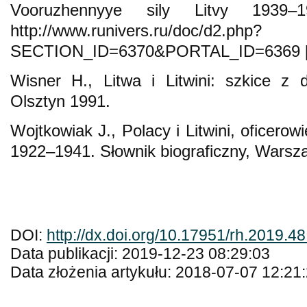
Vooruzhennyye sily Litvy 1939–19
http://www.runivers.ru/doc/d2.php?
SECTION_ID=6370&PORTAL_ID=6369 [ac
Wisner H., Litwa i Litwini: szkice z 
Olsztyn 1991.
Wojtkowiak J., Polacy i Litwini, oficero
1922–1941. Słownik biograficzny, Warsz
DOI:
http://dx.doi.org/10.17951/rh.2019.4
Data publikacji: 2019-12-23 08:29:03
Data złożenia artykułu: 2018-07-07 12:21