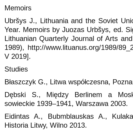
Memoirs
Ubršys J., Lithuania and the Soviet Un
Year. Memoirs by Juozas Urbšys, ed. Sigi
Lithuanian Quarterly Journal of Arts an
1989), http://www.lituanus.org/1989/89
V 2019].
Studies
Błaszczyk G., Litwa współczesna, Pozna
Dębski S., Między Berlinem a Mosk
sowieckie 1939–1941, Warszawa 2003.
Eidintas A., Bubmblauskas A., Kulaka
Historia Litwy, Wilno 2013.