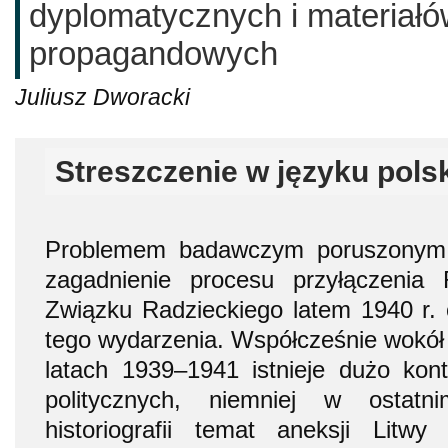
dyplomatycznych i materiał
propagandowych
Juliusz Dworacki
Streszczenie w języku pols
Problemem badawczym poruszonym w
zagadnienie procesu przyłączenia R
Związku Radzieckiego latem 1940 r. o
tego wydarzenia. Współcześnie wokół h
latach 1939–1941 istnieje dużo kontr
politycznych, niemniej w ostatn
historiografii temat aneksji Litw