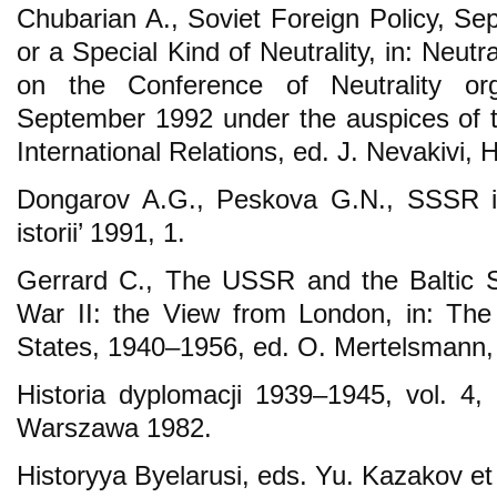
Chubarian A., Soviet Foreign Policy, S
or a Special Kind of Neutrality, in: Neutr
on the Conference of Neutrality or
September 1992 under the auspices of t
International Relations, ed. J. Nevakivi, 
Dongarov A.G., Peskova G.N., SSSR i s
istorii’ 1991, 1.
Gerrard C., The USSR and the Baltic S
War II: the View from London, in: The S
States, 1940–1956, ed. O. Mertelsmann,
Historia dyplomacji 1939–1945, vol. 4,
Warszawa 1982.
Historyya Byelarusi, eds. Yu. Kazakov et