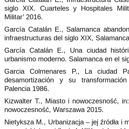
siglo XIX. Cuarteles y Hospitales Milit
Militar’ 2016.
García Catalán E., Salamanca abandon
infraestructuras del siglo XIX, Salamanc
García Catalán E., Una ciudad históri
urbanismo moderno. Salamanca en el sig
Garcia Colmenares P., La ciudad Pa
desamortización y su transformación 
Palencia 1986.
Kizwalter T., Miasto i nowoczesność, in
nowoczesność, Warszawa 2015.
Nietyksza M., Urbanizacja – jej źródła i m