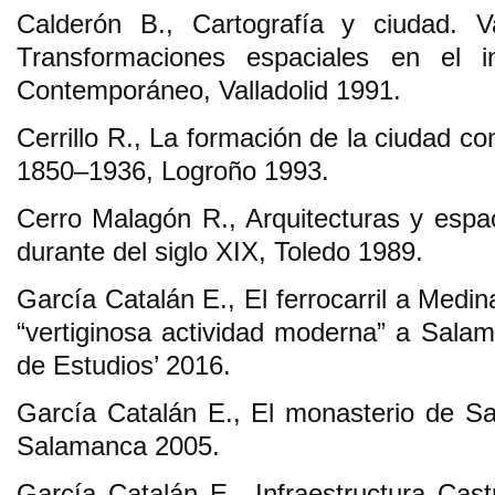
Calderón B., Cartografía y ciudad. Va
Transformaciones espaciales en el i
Contemporáneo, Valladolid 1991.
Cerrillo R., La formación de la ciudad 
1850–1936, Logroño 1993.
Cerro Malagón R., Arquitecturas y espac
durante del siglo XIX, Toledo 1989.
García Catalán E., El ferrocarril a Medi
“vertiginosa actividad moderna” a Sala
de Estudios’ 2016.
García Catalán E., El monasterio de S
Salamanca 2005.
García Catalán E., Infraestructura Ca