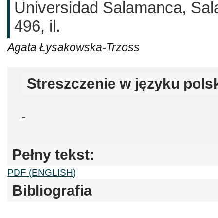
Universidad Salamanca, Sal
496, il.
Agata Łysakowska-Trzoss
Streszczenie w języku pols
-
Pełny tekst:
PDF (ENGLISH)
Bibliografia