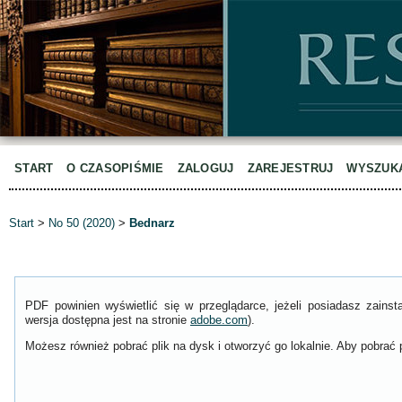
START
O CZASOPIŚMIE
ZALOGUJ
ZAREJESTRUJ
WYSZUK
Start
>
No 50 (2020)
>
Bednarz
PDF powinien wyświetlić się w przeglądarce, jeżeli posiadasz zain
wersja dostępna jest na stronie
adobe.com
).
Możesz również pobrać plik na dysk i otworzyć go lokalnie. Aby pobrać p