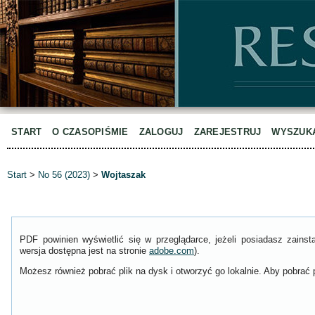
START
O CZASOPIŚMIE
ZALOGUJ
ZAREJESTRUJ
WYSZUK
Start
>
No 56 (2023)
>
Wojtaszak
PDF powinien wyświetlić się w przeglądarce, jeżeli posiadasz zain
wersja dostępna jest na stronie
adobe.com
).
Możesz również pobrać plik na dysk i otworzyć go lokalnie. Aby pobrać p