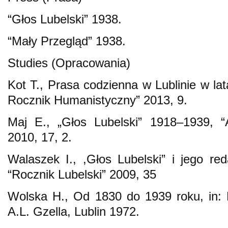
“Głos Lubelski” 1938.
“Mały Przegląd” 1938.
Studies (Opracowania)
Kot T., Prasa codzienna w Lublinie w l
Rocznik Humanistyczny” 2013, 9.
Maj E., „Głos Lubelski” 1918–1939, 
2010, 17, 2.
Walaszek I., ,Głos Lubelski” i jego r
“Rocznik Lubelski” 2009, 35
Wolska H., Od 1830 do 1939 roku, in: Dz
A.L. Gzella, Lublin 1972.