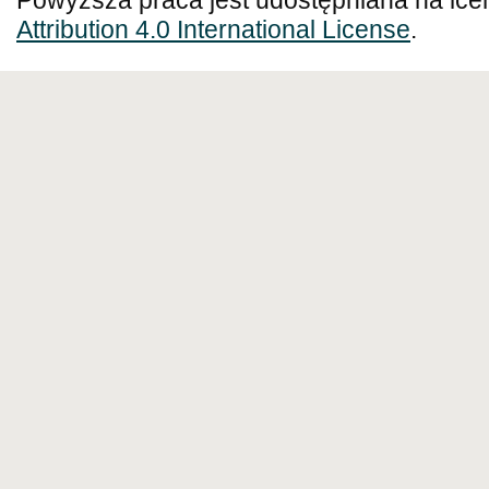
Powyższa praca jest udostępniana na lce
Attribution 4.0 International License
.