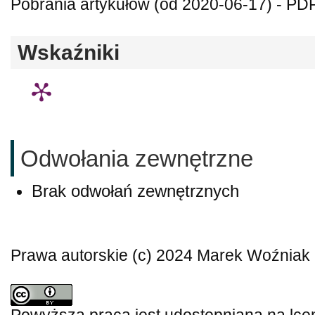
Pobrania artykułów (od 2020-06-17) - PDF
Wskaźniki
Odwołania zewnętrzne
Brak odwołań zewnętrznych
Prawa autorskie (c) 2024 Marek Woźniak