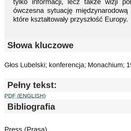
tylko informacji, lecz także wizji po
ówczesna sytuację międzynarodową j
które kształtowały przyszłość Europy.
Słowa kluczowe
Głos Lubelski; konferencja; Monachium; 
Pełny tekst:
PDF (ENGLISH)
Bibliografia
Press (Prasa)