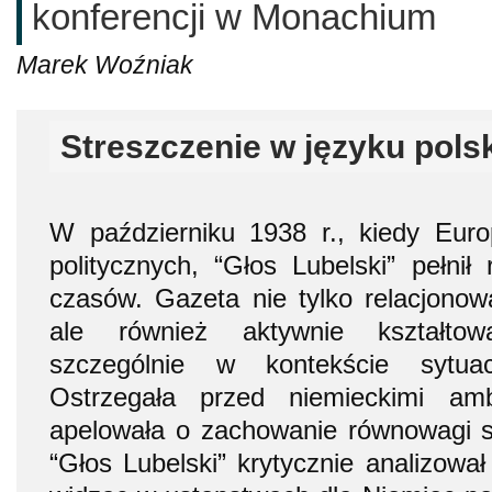
konferencji w Monachium
Marek Woźniak
Streszczenie w języku pols
W październiku 1938 r., kiedy Euro
politycznych, “Głos Lubelski” pełnił
czasów. Gazeta nie tylko relacjonow
ale również aktywnie kształtowa
szczególnie w kontekście sytuac
Ostrzegała przed niemieckimi ambi
apelowała o zachowanie równowagi s
“Głos Lubelski” krytycznie analizowa