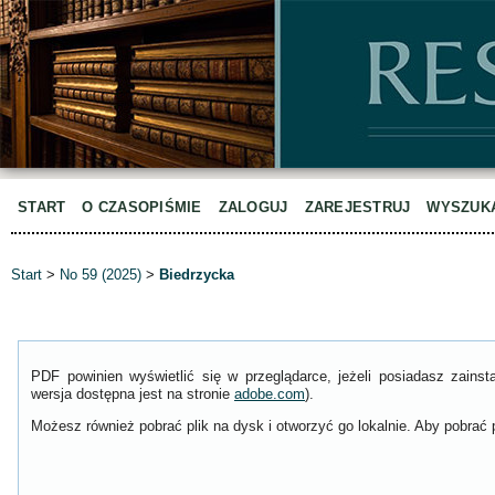
START
O CZASOPIŚMIE
ZALOGUJ
ZAREJESTRUJ
WYSZUK
Start
>
No 59 (2025)
>
Biedrzycka
PDF powinien wyświetlić się w przeglądarce, jeżeli posiadasz zain
wersja dostępna jest na stronie
adobe.com
).
Możesz również pobrać plik na dysk i otworzyć go lokalnie. Aby pobrać p