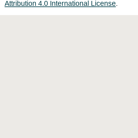
Attribution 4.0 International License
.