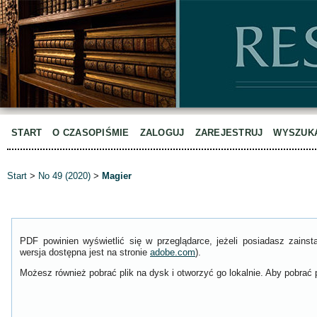
START
O CZASOPIŚMIE
ZALOGUJ
ZAREJESTRUJ
WYSZUK
Start
>
No 49 (2020)
>
Magier
PDF powinien wyświetlić się w przeglądarce, jeżeli posiadasz zain
wersja dostępna jest na stronie
adobe.com
).
Możesz również pobrać plik na dysk i otworzyć go lokalnie. Aby pobrać p