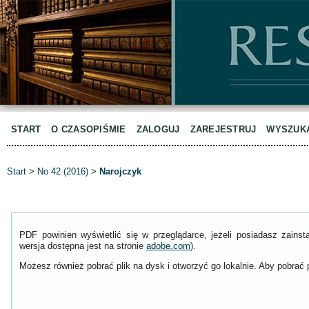
START
O CZASOPIŚMIE
ZALOGUJ
ZAREJESTRUJ
WYSZUK
Start
>
No 42 (2016)
>
Narojczyk
PDF powinien wyświetlić się w przeglądarce, jeżeli posiadasz zain
wersja dostępna jest na stronie
adobe.com
).
Możesz również pobrać plik na dysk i otworzyć go lokalnie. Aby pobrać p