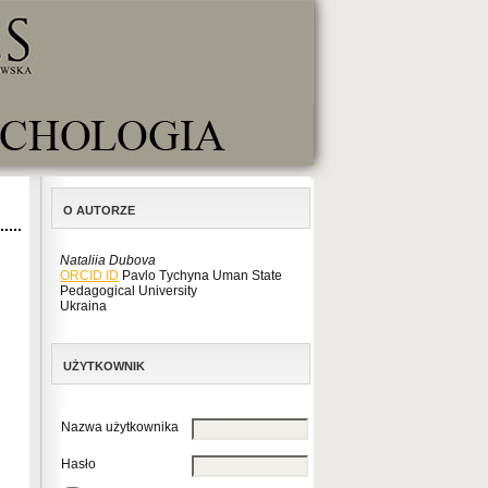
O AUTORZE
Nataliia Dubova
ORCID ID
Рavlo Тychyna Uman State
Pedagogical University
Ukraina
UŻYTKOWNIK
Nazwa użytkownika
Hasło