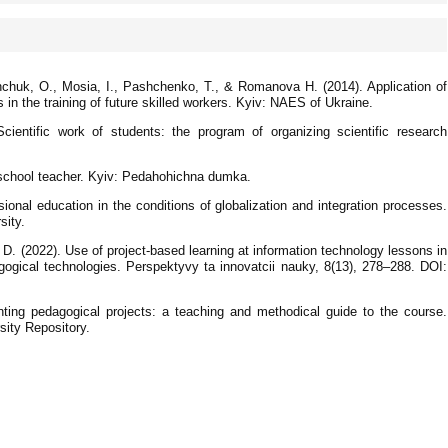
hchuk, O., Mosia, I., Pashchenko, T., & Romanova H. (2014). Application of
in the training of future skilled workers. Kyiv: NAES of Ukraine.
cientific work of students: the program of organizing scientific research
l school teacher. Kyiv: Pedahohichna dumka.
onal education in the conditions of globalization and integration processes.
sity.
k, D. (2022). Use of project-based learning at information technology lessons in
ogical technologies. Perspektyvy ta innovatcii nauky, 8(13), 278–288. DOI:
nting pedagogical projects: a teaching and methodical guide to the course.
sity Repository.