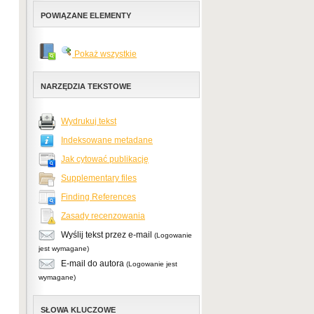
POWIĄZANE ELEMENTY
Pokaż wszystkie
NARZĘDZIA TEKSTOWE
Wydrukuj tekst
Indeksowane metadane
Jak cytować publikację
Supplementary files
Finding References
Zasady recenzowania
Wyślij tekst przez e-mail
(Logowanie
jest wymagane)
E-mail do autora
(Logowanie jest
wymagane)
SŁOWA KLUCZOWE