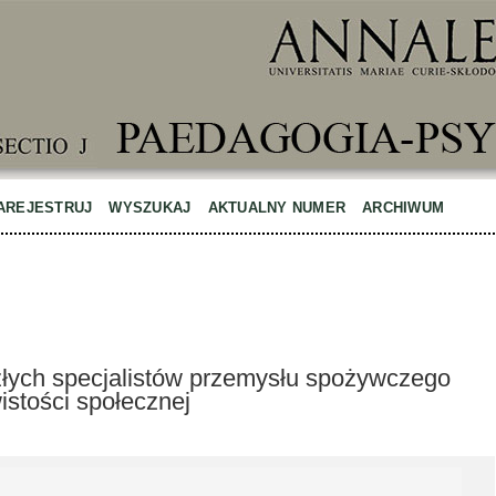
AREJESTRUJ
WYSZUKAJ
AKTUALNY NUMER
ARCHIWUM
złych specjalistów przemysłu spożywczego
istości społecznej