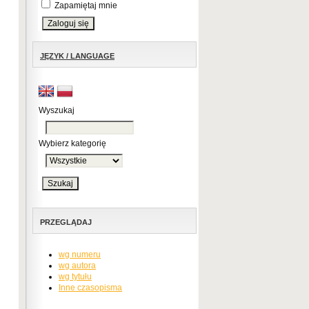
Zapamiętaj mnie
JĘZYK / LANGUAGE
Wyszukaj
Wybierz kategorię
PRZEGLĄDAJ
wg numeru
wg autora
wg tytułu
Inne czasopisma