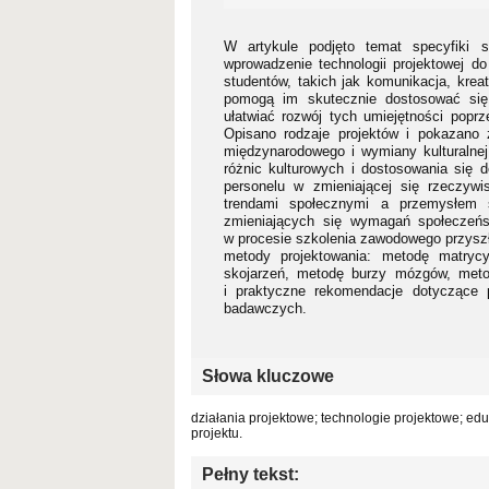
W artykule podjęto temat specyfiki s
wprowadzenie technologii projektowej do
studentów, takich jak komunikacja, krea
pomogą im skutecznie dostosować się 
ułatwiać rozwój tych umiejętności poprz
Opisano rodzaje projektów i pokazano z
międzynarodowego i wymiany kulturalnej
różnic kulturowych i dostosowania się 
personelu w zmieniającej się rzeczywi
trendami społecznymi a przemysłem 
zmieniających się wymagań społeczeńst
w procesie szkolenia zawodowego przysz
metody projektowania: metodę matryc
skojarzeń, metodę burzy mózgów, meto
i praktyczne rekomendacje dotyczące 
badawczych.
Słowa kluczowe
działania projektowe; technologie projektowe; ed
projektu.
Pełny tekst: