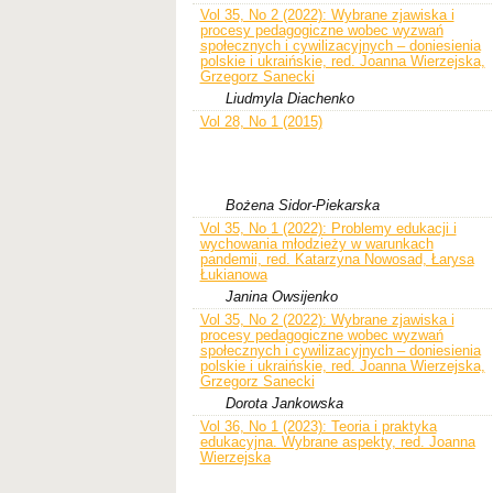
Vol 35, No 2 (2022): Wybrane zjawiska i
procesy pedagogiczne wobec wyzwań
społecznych i cywilizacyjnych – doniesienia
polskie i ukraińskie, red. Joanna Wierzejska,
Grzegorz Sanecki
Liudmyla Diachenko
Vol 28, No 1 (2015)
Bożena Sidor-Piekarska
Vol 35, No 1 (2022): Problemy edukacji i
wychowania młodzieży w warunkach
pandemii, red. Katarzyna Nowosad, Łarysa
Łukianowa
Janina Owsijenko
Vol 35, No 2 (2022): Wybrane zjawiska i
procesy pedagogiczne wobec wyzwań
społecznych i cywilizacyjnych – doniesienia
polskie i ukraińskie, red. Joanna Wierzejska,
Grzegorz Sanecki
Dorota Jankowska
Vol 36, No 1 (2023): Teoria i praktyka
edukacyjna. Wybrane aspekty, red. Joanna
Wierzejska