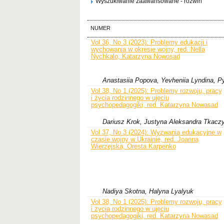
Wyszukiwanie zaawansowane - rozwiń
NUMER
Vol 36, No 3 (2023): Problemy edukacji i
wychowania w okresie wojny, red. Nella
Nychkalo, Katarzyna Nowosad
Anastasiia Popova, Yevheniia Lyndina, P
Vol 38, No 1 (2025): Problemy rozwoju, pracy
i życia rodzinnego w ujęciu
psychopedagogiki, red. Katarzyna Nowasad
Dariusz Krok, Justyna Aleksandra Tkacz
Vol 37, No 3 (2024): Wyzwania edukacyjne w
czasie wojny w Ukrainie, red. Joanna
Wierzejska, Oresta Karpenko
Nadiya Skotna, Halyna Lyalyuk
Vol 38, No 1 (2025): Problemy rozwoju, pracy
i życia rodzinnego w ujęciu
psychopedagogiki, red. Katarzyna Nowasad