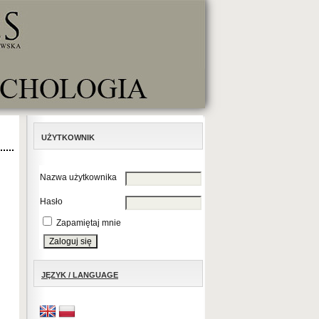
UŻYTKOWNIK
Nazwa użytkownika
Hasło
Zapamiętaj mnie
JĘZYK / LANGUAGE