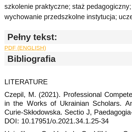
szkolenie praktyczne; staż pedagogiczny;
wychowanie przedszkolne instytucja; ucz
Pełny tekst:
PDF (ENGLISH)
Bibliografia
LITERATURE
Czepil, M. (2021). Professional Compet
in the Works of Ukrainian Scholars. An
Curie-Skłodowska. Sectio J, Paedagogia-
DOI: 10.17951/о.2021.34.1.25-34