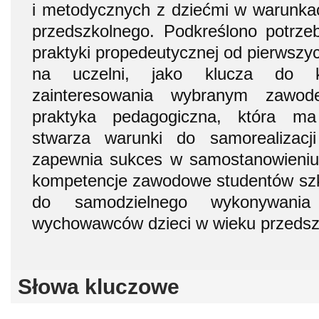
i metodycznych z dziećmi w warunka
przedszkolnego. Podkreślono potrzebę
praktyki propedeutycznej od pierwszy
na uczelni, jako klucza do ks
zainteresowania wybranym zawo
praktyka pedagogiczna, która ma
stwarza warunki do samorealizacj
zapewnia sukces w samostanowieniu
kompetencje zawodowe studentów szk
do samodzielnego wykonywania
wychowawców dzieci w wieku przeds
Słowa kluczowe