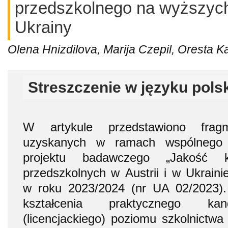
przedszkolnego na wyższych
Ukrainy
Olena Hnizdilova, Marija Czepil, Oresta 
Streszczenie w języku pols
W artykule przedstawiono fra
uzyskanych w ramach wspólnego uk
projektu badawczego „Jakość ksz
przedszkolnych w Austrii i w Ukraini
w roku 2023/2024 (nr UA 02/2023). A
kształcenia praktycznego kan
(licencjackiego) poziomu szkolnictw