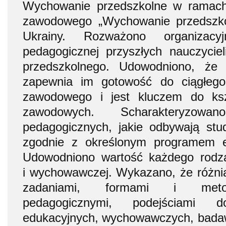
Wychowanie przedszkolne w ramach
zawodowego „Wychowanie przedszko
Ukrainy. Rozważono organizacy
pedagogicznej przyszłych nauczycie
przedszkolnego. Udowodniono, że 
zapewnia im gotowość do ciągłego
zawodowego i jest kluczem do ksz
zawodowych. Scharakteryzowa
pedagogicznych, jakie odbywają stu
zgodnie z określonym programem 
Udowodniono wartość każdego rodzaj
i wychowawczej. Wykazano, że różnią 
zadaniami, formami i metod
pedagogicznymi, podejściami d
edukacyjnych, wychowawczych, badaw