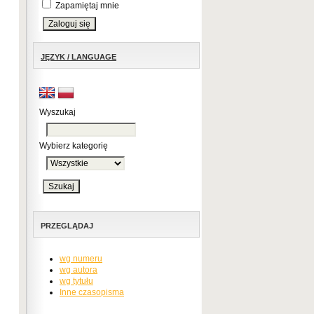
Zapamiętaj mnie
JĘZYK / LANGUAGE
Wyszukaj
Wybierz kategorię
PRZEGLĄDAJ
wg numeru
wg autora
wg tytułu
Inne czasopisma