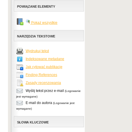
POWIĄZANE ELEMENTY
Pokaż wszystkie
NARZĘDZIA TEKSTOWE
Wydrukuj tekst
Indeksowane metadane
Jak cytować publikację
Finding References
Zasady recenzowania
Wyślij tekst przez e-mail
(Logowanie
jest wymagane)
E-mail do autora
(Logowanie jest
wymagane)
SŁOWA KLUCZOWE