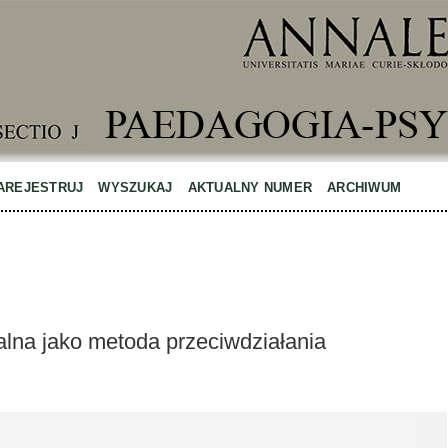
AREJESTRUJ
WYSZUKAJ
AKTUALNY NUMER
ARCHIWUM
alna jako metoda przeciwdziałania