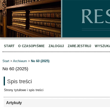
START
O CZASOPIŚMIE
ZALOGUJ
ZAREJESTRUJ
WYSZUK
Start
>
Archiwum
>
No 60 (2025)
No 60 (2025)
Spis treści
Strony tytułowe i spis treści
Artykuły