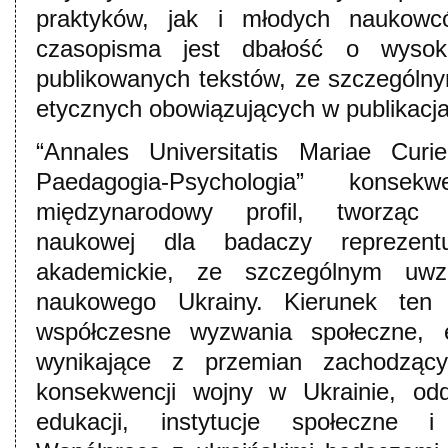
praktyków, jak i młodych naukow
czasopisma jest dbałość o wysok
publikowanych tekstów, ze szczególn
etycznych obowiązujących w publikacj
“Annales Universitatis Mariae Curi
Paedagogia-Psychologia” konsek
międzynarodowy profil, tworząc 
naukowej dla badaczy reprezent
akademickie, ze szczególnym uwzg
naukowego Ukrainy. Kierunek ten
współczesne wyzwania społeczne, e
wynikające z przemian zachodzą
konsekwencji wojny w Ukrainie, odd
edukacji, instytucje społeczne i