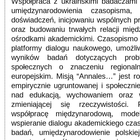
Współpraca z ukraińskimi badaczami
umiędzynarodowienia czasopisma, 
doświadczeń, inicjowaniu wspólnych 
oraz budowaniu trwałych relacji międz
ośrodkami akademickimi. Czasopismo 
platformy dialogu naukowego, umożli
wyników badań dotyczących prob
społecznych o znaczeniu regional
europejskim. Misją “Annales…” jest ro
empirycznie ugruntowanej i społecznie
nad edukacją, wychowaniem oraz 
zmieniającej się rzeczywistości.
współpracę międzynarodową, mode
wspieranie dialogu akademickiego cz
badań, umiędzynarodowienie polskie