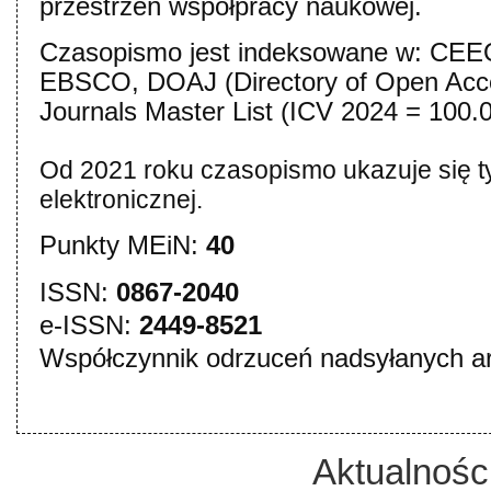
przestrzeń współpracy naukowej.
Czasopismo jest indeksowane w: CE
EBSCO, DOAJ
(Directory of Open Acc
Journals Master List (ICV 2024 = 100.0
Od 2021 roku czasopismo ukazuje się ty
elektronicznej.
Punkty MEiN:
40
ISSN:
0867-2040
e-ISSN:
2449-8521
Współczynnik odrzuceń nadsyłanych ar
Aktualnośc