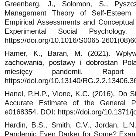
Greenberg, J., Solomon, S., Pyszcz
Management Theory of Self-Esteem a
Empirical Assessments and Conceptual
Experimental Social Psychology
https://doi.org/10.1016/S0065-2601(08)
Hamer, K., Baran, M. (2021). Wpły
zachowania, postawy i dobrostan Po
miesięcy pandemii. Rapo
https://doi.org/10.13140/RG.2.2.13406.3
Hanel, P.H.P., Vione, K.C. (2016). Do 
Accurate Estimate of the General P
e0168354. DOI: https://doi.org/10.1371/
Hardin, B.S., Smith, C.V., Jordan, L.
Pandemic Even Darker for Some? Exami