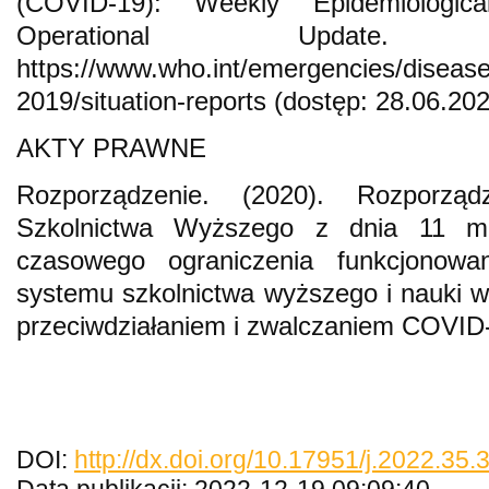
(COVID-19): Weekly Epidemiologi
Operational Update
https://www.who.int/emergencies/disease
2019/situation-reports (dostęp: 28.06.202
AKTY PRAWNE
Rozporządzenie. (2020). Rozporząd
Szkolnictwa Wyższego z dnia 11 m
czasowego ograniczenia funkcjonowa
systemu szkolnictwa wyższego i nauki 
przeciwdziałaniem i zwalczaniem COVID-
DOI:
http://dx.doi.org/10.17951/j.2022.35.