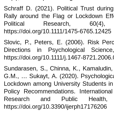
Schraff D. (2021). Political Trust dur
Rally around the Flag or Lockdown Eff
Political Research, 60(4)
https://doi.org/10.1111/1475-6765.12425
Slovic, P., Peters, E. (2006). Risk Per
Directions in Psychological Scienc
https://doi.org/10.1111/j.1467-8721.2006
Sundarasen, S., Chinna, K., Kamaludin, 
G.M., … Sukayt, A. (2020). Psychologi
Lockdown among University Students in 
Policy Recommendations. International
Research and Public Health,
https://doi.org/10.3390/ijerph17176206