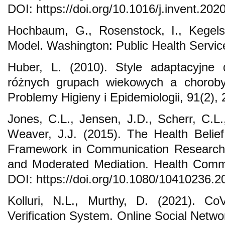
DOI: https://doi.org/10.1016/j.invent.20
Hochbaum, G., Rosenstock, I., Kegels,
Model. Washington: Public Health Servic
Huber, L. (2010). Style adaptacyjne 
różnych grupach wiekowych a choroby 
Problemy Higieny i Epidemiologii, 91(2),
Jones, C.L., Jensen, J.D., Scherr, C.L.
Weaver, J.J. (2015). The Health Belie
Framework in Communication Research: E
and Moderated Mediation. Health Commu
DOI: https://doi.org/10.1080/10410236.
Kolluri, N.L., Murthy, D. (2021). C
Verification System. Online Social Netw