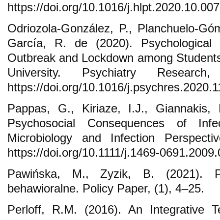
https://doi.org/10.1016/j.hlpt.2020.10.007
Odriozola-González, P., Planchuelo-Góme
García, R. de (2020). Psychological
Outbreak and Lockdown among Students
University. Psychiatry Researc
https://doi.org/10.1016/j.psychres.2020.
Pappas, G., Kiriaze, I.J., Giannakis,
Psychosocial Consequences of Infec
Microbiology and Infection Perspecti
https://doi.org/10.1111/j.1469-0691.2009
Pawińska, M., Zyzik, B. (2021). 
behawioralne. Policy Paper, (1), 4–25.
Perloff, R.M. (2016). An Integrative