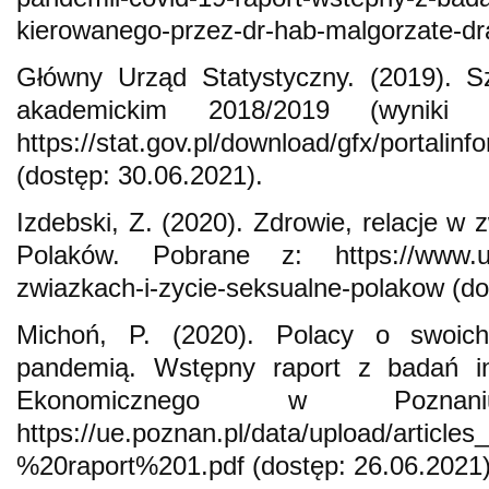
kierowanego-przez-dr-hab-malgorzate-dr
Główny Urząd Statystyczny. (2019). S
akademickim 2018/2019 (wyniki 
https://stat.gov.pl/download/gfx/portal
(dostęp: 30.06.2021).
Izdebski, Z. (2020). Zdrowie, relacje w 
Polaków. Pobrane z: https://www.uw.e
zwiazkach-i-zycie-seksualne-polakow (do
Michoń, P. (2020). Polacy o swoi
pandemią. Wstępny raport z badań in
Ekonomicznego w Pozna
https://ue.poznan.pl/data/upload/ar
%20raport%201.pdf (dostęp: 26.06.2021)