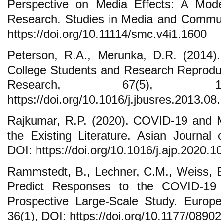
Perspective on Media Effects: A Mod
Research. Studies in Media and Commun
https://doi.org/10.11114/smc.v4i1.1600
Peterson, R.A., Merunka, D.R. (2014)
College Students and Research Reproduci
Research, 67(5), 10
https://doi.org/10.1016/j.jbusres.2013.08
Rajkumar, R.P. (2020). COVID-19 and M
the Existing Literature. Asian Journal 
DOI: https://doi.org/10.1016/j.ajp.2020.
Rammstedt, B., Lechner, C.M., Weiss, B
Predict Responses to the COVID-19 
Prospective Large-Scale Study. Europe
36(1), DOI: https://doi.org/10.1177/089