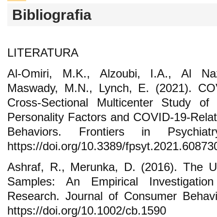
Bibliografia
LITERATURA
Al-Omiri, M.K., Alzoubi, I.A., Al Na
Maswady, M.N., Lynch, E. (2021). COV
Cross-Sectional Multicenter Study of
Personality Factors and COVID-19-Rela
Behaviors. Frontiers in Psychia
https://doi.org/10.3389/fpsyt.2021.60873
Ashraf, R., Merunka, D. (2016). The 
Samples: An Empirical Investigatio
Research. Journal of Consumer Behavi
https://doi.org/10.1002/cb.1590