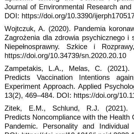
Journal of Environmental Research and P
DOI: https://doi.org/10.3390/ijerph17051
Wojtczuk, A. (2020). Pandemia koronaw
Zagrożenia dla zdrowia psychicznego i
Niepełnosprawny. Szkice i Rozprawy
https://doi.org/10.34739/sn.2020.20.10
Zampetakis, L.A., Melas, C. (2021).
Predicts Vaccination Intentions ag
Experiment Approach. Applied Psycholo
13(2), 469–484. DOI: https://doi.org/10
Zitek, E.M., Schlund, R.J. (2021). P
Predicts Noncompliance with the Health 
Pandemic. Personality and Individual 