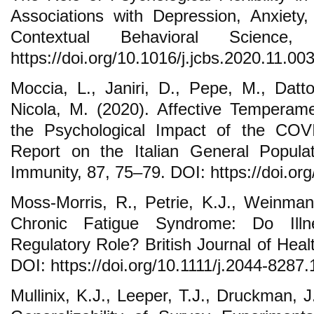
Associations with Depression, Anxiety
Contextual Behavioral Science
https://doi.org/10.1016/j.jcbs.2020.11.00
Moccia, L., Janiri, D., Pepe, M., Datto
Nicola, M. (2020). Affective Temperam
the Psychological Impact of the COV
Report on the Italian General Populat
Immunity, 87, 75–79. DOI: https://doi.or
Moss-Morris, R., Petrie, K.J., Weinman,
Chronic Fatigue Syndrome: Do Illn
Regulatory Role? British Journal of Heal
DOI: https://doi.org/10.1111/j.2044-8287
Mullinix, K.J., Leeper, T.J., Druckman, 