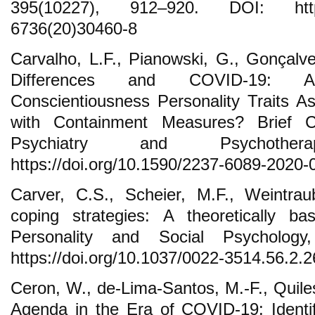
395(10227), 912–920. DOI: https:/
6736(20)30460-8
Carvalho, L.F., Pianowski, G., Gonçalve
Differences and COVID-19: A
Conscientiousness Personality Traits 
with Containment Measures? Brief C
Psychiatry and Psychothe
https://doi.org/10.1590/2237-6089-2020-
Carver, C.S., Scheier, M.F., Weintrau
coping strategies: A theoretically b
Personality and Social Psychology
https://doi.org/10.1037/0022-3514.56.2.
Ceron, W., de-Lima-Santos, M.-F., Quil
Agenda in the Era of COVID-19: Identi