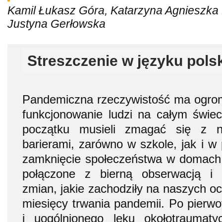
Kamil Łukasz Góra, Katarzyna Agnieszka B
Justyna Gerłowska
Streszczenie w języku pols
Pandemiczna rzeczywistość ma ogro
funkcjonowanie ludzi na całym świeci
początku musieli zmagać się z 
barierami, zarówno w szkole, jak i w 
zamknięcie społeczeństwa w domach 
połączone z bierną obserwacją i
zmian, jakie zachodziły na naszych oc
miesięcy trwania pandemii. Po pierwo
i uogólnionego lęku okołotraumat