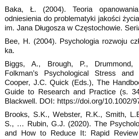
Baka, Ł. (2004). Teoria opanowania
odniesienia do problematyki jakości życ
im. Jana Długosza w Częstochowie. Seri
Bee, H. (2004). Psychologia rozwoju cz
ka.
Biggs, A., Brough, P., Drummond, 
Folkman’s Psychological Stress and
Cooper, J.C. Quick (Eds.), The Handbo
Guide to Research and Practice (s. 3
Blackwell. DOI: https://doi.org/10.1002
Brooks, S.K., Webster, R.K., Smith, L.
S., … Rubin, G.J. (2020). The Psycholo
and How to Reduce It: Rapid Review 