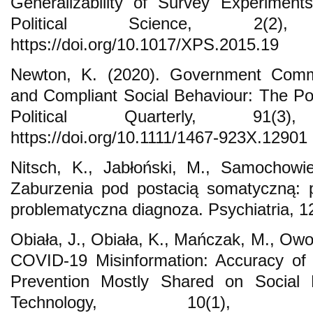
Generalizability of Survey Experiment
Political Science, 2(2
https://doi.org/10.1017/XPS.2015.19
Newton, K. (2020). Government Commun
and Compliant Social Behaviour: The Poli
Political Quarterly, 91(
https://doi.org/10.1111/1467-923X.12901
Nitsch, K., Jabłoński, M., Samochowie
Zaburzenia pod postacią somatyczną: 
problematyczna diagnoza. Psychiatria, 1
Obiała, J., Obiała, K., Mańczak, M., Owo
COVID-19 Misinformation: Accuracy of 
Prevention Mostly Shared on Social 
Technology, 10(1), 