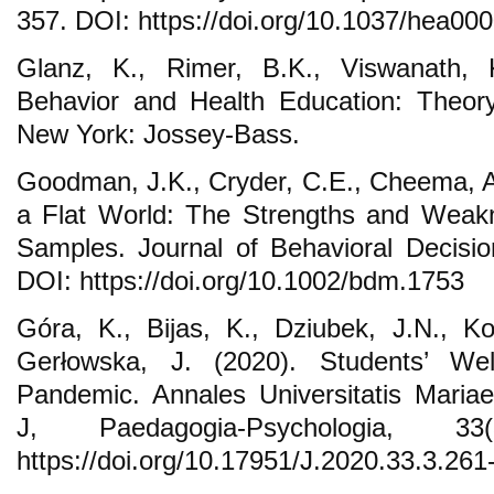
357. DOI: https://doi.org/10.1037/hea00
Glanz, K., Rimer, B.K., Viswanath, K
Behavior and Health Education: Theory
New York: Jossey-Bass.
Goodman, J.K., Cryder, C.E., Cheema, A.
a Flat World: The Strengths and Weak
Samples. Journal of Behavioral Decisi
DOI: https://doi.org/10.1002/bdm.1753
Góra, K., Bijas, K., Dziubek, J.N., Ko
Gerłowska, J. (2020). Students’ We
Pandemic. Annales Universitatis Maria
J, Paedagogia-Psychologia, 3
https://doi.org/10.17951/J.2020.33.3.261