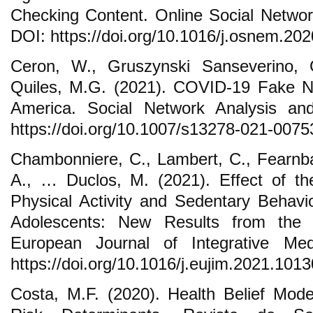
Checking Content. Online Social Netwo
DOI: https://doi.org/10.1016/j.osnem.20
Ceron, W., Gruszynski Sanseverino, G
Quiles, M.G. (2021). COVID-19 Fake Ne
America. Social Network Analysis and
https://doi.org/10.1007/s13278-021-0075
Chambonniere, C., Lambert, C., Fearnbac
A., … Duclos, M. (2021). Effect of 
Physical Activity and Sedentary Behavi
Adolescents: New Results from the
European Journal of Integrative Me
https://doi.org/10.1016/j.eujim.2021.101
Costa, M.F. (2020). Health Belief Model