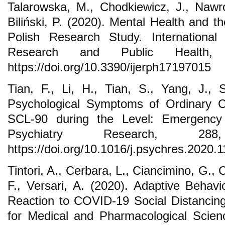
Talarowska, M., Chodkiewicz, J., Nawr
Biliński, P. (2020). Mental Health and
Polish Research Study. International
Research and Public Health,
https://doi.org/10.3390/ijerph17197015
Tian, F., Li, H., Tian, S., Yang, J., 
Psychological Symptoms of Ordinary C
SCL-90 during the Level: Emergenc
Psychiatry Research, 2
https://doi.org/10.1016/j.psychres.2020.
Tintori, A., Cerbara, L., Ciancimino, G.
F., Versari, A. (2020). Adaptive Behavi
Reaction to COVID-19 Social Distancing
for Medical and Pharmacological Scien