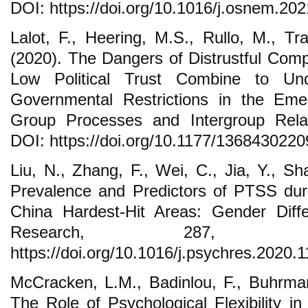
DOI: https://doi.org/10.1016/j.osnem.20
Lalot, F., Heering, M.S., Rullo, M., Tr
(2020). The Dangers of Distrustful Co
Low Political Trust Combine to Un
Governmental Restrictions in the Eme
Group Processes and Intergroup Rela
DOI: https://doi.org/10.1177/136843022
Liu, N., Zhang, F., Wei, C., Jia, Y., S
Prevalence and Predictors of PTSS du
China Hardest-Hit Areas: Gender Diffe
Research, 287, 1
https://doi.org/10.1016/j.psychres.2020.
McCracken, L.M., Badinlou, F., Buhrman
The Role of Psychological Flexibility i