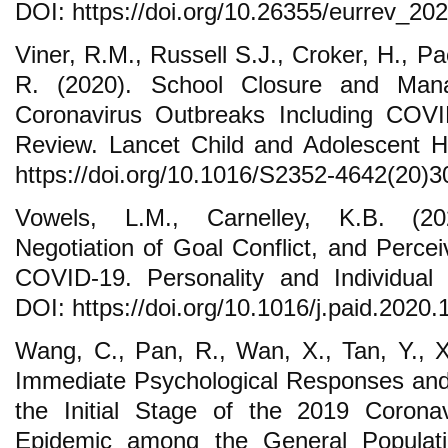
DOI: https://doi.org/10.26355/eurrev_2
Viner, R.M., Russell S.J., Croker, H., P
R. (2020). School Closure and Mana
Coronavirus Outbreaks Including COVI
Review. Lancet Child and Adolescent H
https://doi.org/10.1016/S2352-4642(20)
Vowels, L.M., Carnelley, K.B. (20
Negotiation of Goal Conflict, and Perce
COVID-19. Personality and Individual 
DOI: https://doi.org/10.1016/j.paid.2020
Wang, C., Pan, R., Wan, X., Tan, Y., 
Immediate Psychological Responses and
the Initial Stage of the 2019 Corona
Epidemic among the General Populatio