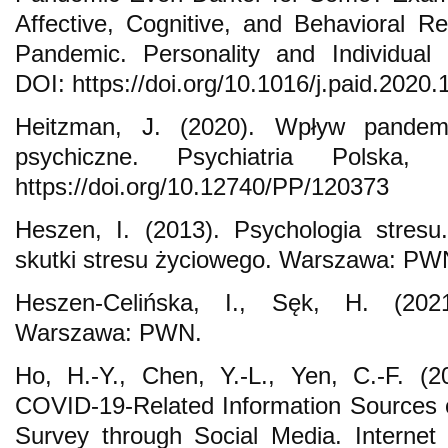
Affective, Cognitive, and Behavioral 
Pandemic. Personality and Individual 
DOI: https://doi.org/10.1016/j.paid.2020
Heitzman, J. (2020). Wpływ pandem
psychiczne. Psychiatria Polska,
https://doi.org/10.12740/PP/120373
Heszen, I. (2013). Psychologia stresu
skutki stresu życiowego. Warszawa: PW
Heszen-Celińska, I., Sęk, H. (2021
Warszawa: PWN.
Ho, H.-Y., Chen, Y.-L., Yen, C.-F. (2
COVID-19-Related Information Sources 
Survey through Social Media. Internet 