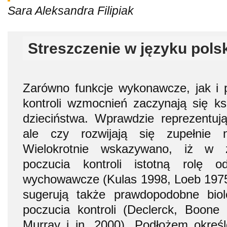
Sara Aleksandra Filipiak
Streszczenie w języku pols
Zarówno funkcje wykonawcze, jak i 
kontroli wzmocnień zaczynają się ks
dzieciństwa. Wprawdzie reprezentuj
ale czy rozwijają się zupełnie n
Wielokrotnie wskazywano, iż w 
poczucia kontroli istotną rolę o
wychowawcze (Kulas 1998, Loeb 1975
sugerują także prawdopodobne bio
poczucia kontroli (Declerck, Boone
Murray i in. 2000). Podłożem określ