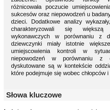
różnicowała poczucie umiejscowieni
sukcesów oraz niepowodzeń u badan
dzieci. Dodatkowe analizy wykazały,
charakteryzowali się większą 
wykonawczych w porównaniu z dz
dziewczynki miały istotnie więks
umiejscowienia kontroli w sytu
niepowodzeń w porównaniu z c
dyskutowane są w kontekście oddzia
które podejmuje się wobec chłopców i
Słowa kluczowe