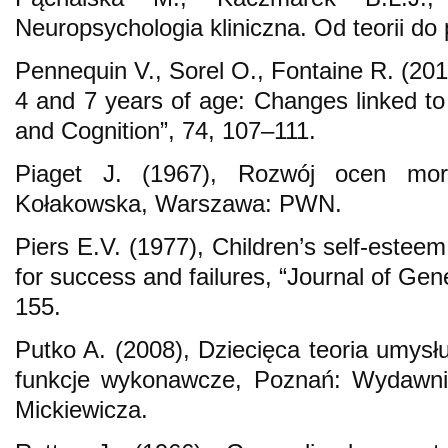
Neuropsychologia kliniczna. Od teorii d
Pennequin V., Sorel O., Fontaine R. (20
4 and 7 years of age: Changes linked to 
and Cognition”, 74, 107–111.
Piaget J. (1967), Rozwój ocen mora
Kołakowska, Warszawa: PWN.
Piers E.V. (1977), Children’s self-esteem 
for success and failures, “Journal of Ge
155.
Putko A. (2008), Dziecięca teoria umysłu
funkcje wykonawcze, Poznań: Wydawn
Mickiewicza.