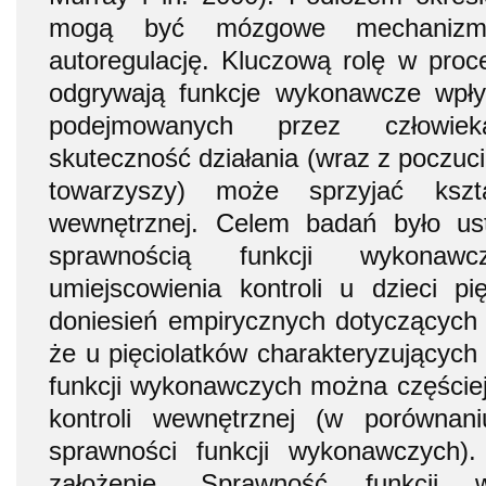
mogą być mózgowe mechanizmy
autoregulację. Kluczową rolę w proc
odgrywają funkcje wykonawcze wpł
podejmowanych przez człowie
skuteczność działania (wraz z poczuci
towarzyszy) może sprzyjać kszta
wewnętrznej. Celem badań było us
sprawnością funkcji wykona
umiejscowienia kontroli u dzieci pi
doniesień empirycznych dotyczących 
że u pięciolatków charakteryzujących
funkcji wykonawczych można częściej
kontroli wewnętrznej (w porównan
sprawności funkcji wykonawczych). 
założenie. Sprawność funkcji w