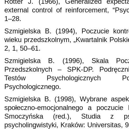
Rotter J. (1966), Generalized expecta
external control of reinforcement, “Psy
1–28.
Szmigielska B. (1994), Poczucie kont
wieku przedszkolnym, „Kwartalnik Polski
2, 1, 50–61.
Szmigielska B. (1996), Skala Pocz
Przedszkolnych – SPK-DP. Podręczn
Testów Psychologicznych Pol
Psychologicznego.
Szmigielska B. (1998), Wybrane aspek
społeczno-emocjonalnego a poczucie k
Smoczyńska (red.), Studia z psy
psycholingwistyki, Kraków: Universitas, 