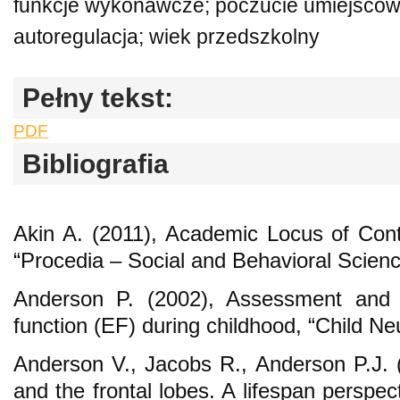
funkcje wykonawcze; poczucie umiejscowi
autoregulacja; wiek przedszkolny
Pełny tekst:
PDF
Bibliografia
Akin A. (2011), Academic Locus of Cont
“Procedia – Social and Behavioral Scien
Anderson P. (2002), Assessment and 
function (EF) during childhood, “Child N
Anderson V., Jacobs R., Anderson P.J. (
and the frontal lobes. A lifespan perspe