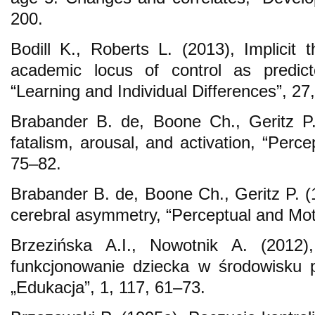
200.
Bodill K., Roberts L. (2013), Implicit t
academic locus of control as predict
“Learning and Individual Differences”, 27
Brabander B. de, Boone Ch., Geritz P.
fatalism, arousal, and activation, “Perce
75–82.
Brabander B. de, Boone Ch., Geritz P. (
cerebral asymmetry, “Perceptual and Moto
Brzezińska A.I., Nowotnik A. (2012
funkcjonowanie dziecka w środowisku 
„Edukacja”, 1, 117, 61–73.