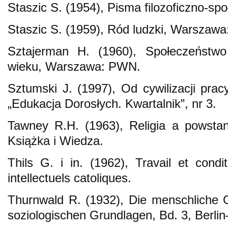
Staszic S. (1954), Pisma filozoficzno-
Staszic S. (1959), Ród ludzki, Warszaw
Sztajerman H. (1960), Społeczeństwo
wieku, Warszawa: PWN.
Sztumski J. (1997), Od cywilizacji pracy
„Edukacja Dorosłych. Kwartalnik”, nr 3.
Tawney R.H. (1963), Religia a powstan
Książka i Wiedza.
Thils G. i in. (1962), Travail et con
intellectuels catoliques.
Thurnwald R. (1932), Die menschliche Ge
soziologischen Grundlagen, Bd. 3, Berlin