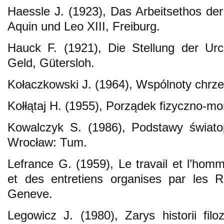
Haessle J. (1923), Das Arbeitsethos d
Aquin und Leo XIII, Freiburg.
Hauck F. (1921), Die Stellung der Urc
Geld, Gütersloh.
Kołaczkowski J. (1964), Wspólnoty chrze
Kołłątaj H. (1955), Porządek fizyczno-
Kowalczyk S. (1986), Podstawy światop
Wrocław: Tum.
Lefrance G. (1959), Le travail et l’hom
et des entretiens organises par les R
Geneve.
Legowicz J. (1980), Zarys historii filoz