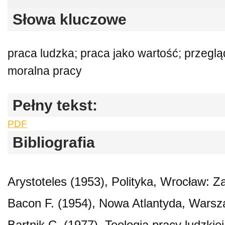
Słowa kluczowe
praca ludzka; praca jako wartość; przeglą
moralna pracy
Pełny tekst:
PDF
Bibliografia
Arystoteles (1953), Polityka, Wrocław: Z
Bacon F. (1954), Nowa Atlantyda, Wars
Bartnik C. (1977), Teologia pracy ludzki