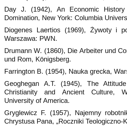
Day J. (1942), An Economic Histor
Domination, New York: Columbia Univers
Diogenes Laertios (1969), Żywoty i po
Warszawa: PWN.
Drumann W. (1860), Die Arbeiter und C
und Rom, Königsberg.
Farrington B. (1954), Nauka grecka, W
Geoghegan A.T. (1945), The Attitud
Christianity and Ancient Culture, 
University of America.
Gryglewicz F. (1957), Najemny robotn
Chrystusa Pana, „Roczniki Teologiczno-Ka