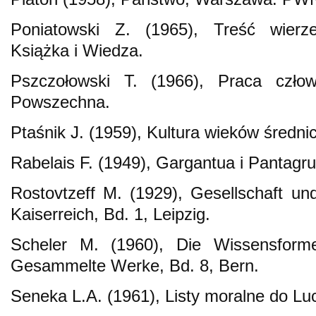
Poniatowski Z. (1965), Treść wierze
Książka i Wiedza.
Pszczołowski T. (1966), Praca czło
Powszechna.
Ptaśnik J. (1959), Kultura wieków śred
Rabelais F. (1949), Gargantua i Pantag
Rostovtzeff M. (1929), Gesellschaft u
Kaiserreich, Bd. 1, Leipzig.
Scheler M. (1960), Die Wissensforme
Gesammelte Werke, Bd. 8, Bern.
Seneka L.A. (1961), Listy moralne do L