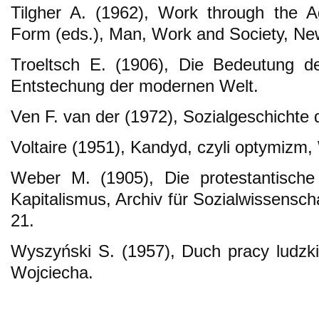
Tilgher A. (1962), Work through the 
Form (eds.), Man, Work and Society, Ne
Troeltsch E. (1906), Die Bedeutung de
Entstechung der modernen Welt.
Ven F. van der (1972), Sozialgeschichte 
Voltaire (1951), Kandyd, czyli optymiz
Weber M. (1905), Die protestantische
Kapitalismus, Archiv für Sozialwissensch
21.
Wyszyński S. (1957), Duch pracy ludzki
Wojciecha.