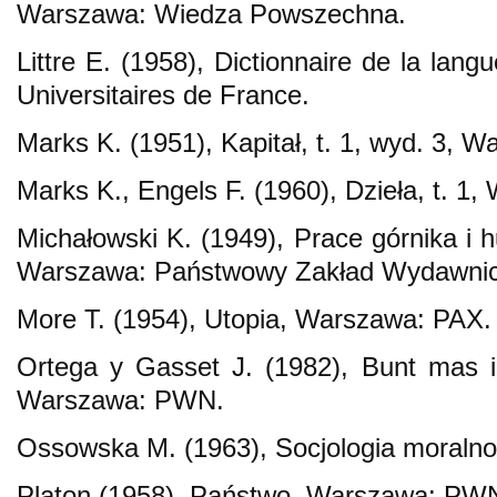
Warszawa: Wiedza Powszechna.
Littre E. (1958), Dictionnaire de la lang
Universitaires de France.
Marks K. (1951), Kapitał, t. 1, wyd. 3,
Marks K., Engels F. (1960), Dzieła, t. 
Michałowski K. (1949), Prace górnika i h
Warszawa: Państwowy Zakład Wydawnic
More T. (1954), Utopia, Warszawa: PAX.
Ortega y Gasset J. (1982), Bunt mas i
Warszawa: PWN.
Ossowska M. (1963), Socjologia moraln
Platon (1958), Państwo, Warszawa: PW