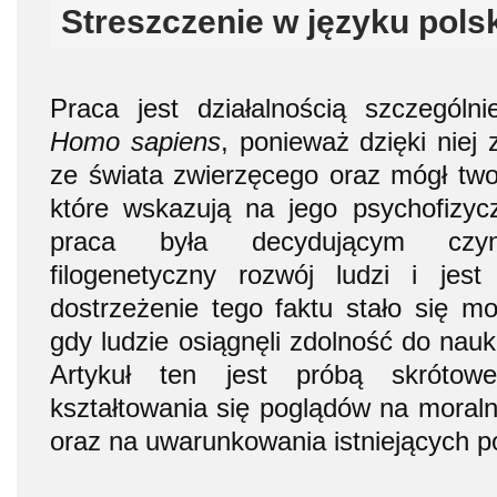
Streszczenie w języku pols
Praca jest działalnością szczególn
Homo sapiens
, ponieważ dzięki niej 
ze świata zwierzęcego oraz mógł twor
które wskazują na jego psychofizyc
praca była decydującym czynn
filogenetyczny rozwój ludzi i jes
dostrzeżenie tego faktu stało się m
gdy ludzie osiągnęli zdolność do nauk
Artykuł ten jest próbą skrótow
kształtowania się poglądów na moraln
oraz na uwarunkowania istniejących p