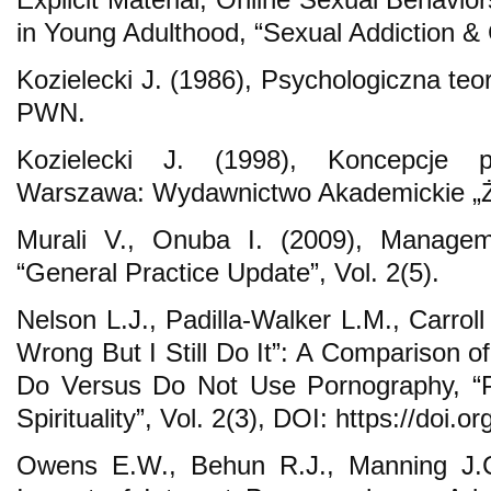
in Young Adulthood, “Sexual Addiction & 
Kozielecki J. (1986), Psychologiczna te
PWN.
Kozielecki J. (1998), Koncepcje ps
Warszawa: Wydawnictwo Akademickie „Ż
Murali V., Onuba I. (2009), Manageme
“General Practice Update”, Vol. 2(5).
Nelson L.J., Padilla-Walker L.M., Carroll 
Wrong But I Still Do It”: A Comparison 
Do Versus Do Not Use Pornography, “P
Spirituality”, Vol. 2(3), DOI: https://doi
Owens E.W., Behun R.J., Manning J.C