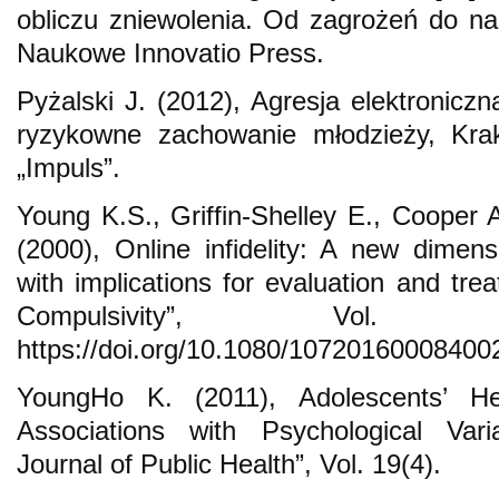
obliczu zniewolenia. Od zagrożeń do na
Naukowe Innovatio Press.
Pyżalski J. (2012), Agresja elektroniczn
ryzykowne zachowanie młodzieży, Kr
„Impuls”.
Young K.S., Griffin-Shelley E., Cooper 
(2000), Online infidelity: A new dimens
with implications for evaluation and tre
Compulsivity”, Vol.
https://doi.org/10.1080/10720160008400
YoungHo K. (2011), Adolescents’ He
Associations with Psychological Vari
Journal of Public Health”, Vol. 19(4).