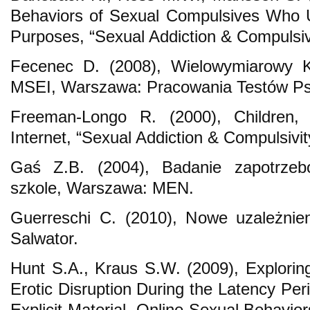
Behaviors of Sexual Compulsives Who U
Purposes, “Sexual Addiction & Compulsivi
Fecenec D. (2008), Wielowymiarowy 
MSEI, Warszawa: Pracowania Testów Ps
Freeman-Longo R. (2000), Children
Internet, “Sexual Addiction & Compulsivit
Gaś Z.B. (2004), Badanie zapotrzeb
szkole, Warszawa: MEN.
Guerreschi C. (2010), Nowe uzależnie
Salwator.
Hunt S.A., Kraus S.W. (2009), Explorin
Erotic Disruption During the Latency Per
Explicit Material, Online Sexual Behavio