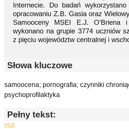
Internecie. Do badań wykorzystano
opracowaniu Z.B. Gasia oraz Wielow
Samooceny MSEI E.J. O’Briena i 
wykonano na grupie 3774 uczniów sz
z pięciu województw centralnej i wscho
Słowa kluczowe
samoocena; pornografia; czynniki chroniąc
psychoprofilaktyka
Pełny tekst:
PDF