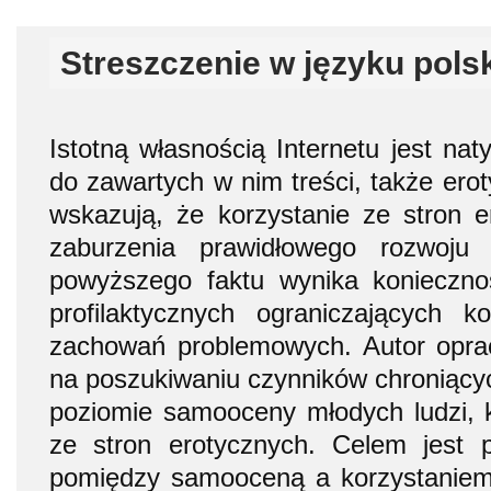
Streszczenie w języku pols
Istotną własnością Internetu jest na
do zawartych w nim treści, także ero
wskazują, że korzystanie ze stron 
zaburzenia prawidłowego rozwoju 
powyższego faktu wynika konieczno
profilaktycznych ograniczających k
zachowań problemowych. Autor oprac
na poszukiwaniu czynników chroniącyc
poziomie samooceny młodych ludzi, kt
ze stron erotycznych. Celem jest p
pomiędzy samooceną a korzystaniem 