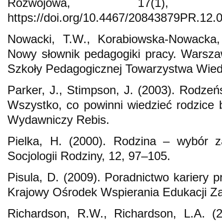
Rozwojowa, 17(1),
https://doi.org/10.4467/20843879PR.12.
Nowacki, T.W., Korabiowska-Nowacka, 
Nowy słownik pedagogiki pracy. Warsz
Szkoły Pedagogicznej Towarzystwa Wie
Parker, J., Stimpson, J. (2003). Rodzeńs
Wszystko, co powinni wiedzieć rodzice b
Wydawniczy Rebis.
Pielka, H. (2000). Rodzina – wybór z
Socjologii Rodziny, 12, 97–105.
Pisula, D. (2009). Poradnictwo kariery 
Krajowy Ośrodek Wspierania Edukacji Za
Richardson, R.W., Richardson, L.A. (2