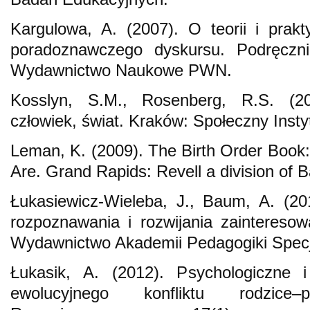
Kargulowa, A. (2007). O teorii i prak
poradoznawczego dyskursu. Podręczn
Wydawnictwo Naukowe PWN.
Kosslyn, S.M., Rosenberg, R.S. (20
człowiek, świat. Kraków: Społeczny Inst
Leman, K. (2009). The Birth Order Boo
Are. Grand Rapids: Revell a division of 
Łukasiewicz-Wieleba, J., Baum, A. (20
rozpoznawania i rozwijania zaintereso
Wydawnictwo Akademii Pedagogiki Specj
Łukasik, A. (2012). Psychologiczne 
ewolucyjnego konfliktu rodzice–