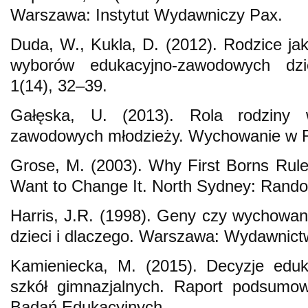
Warszawa: Instytut Wydawniczy Pax.
Duda, W., Kukla, D. (2012). Rodzice j
wyborów edukacyjno-zawodowych dzi
1(14), 32–39.
Gałęska, U. (2013). Rola rodziny 
zawodowych młodzieży. Wychowanie w Ro
Grose, M. (2003). Why First Borns Rul
Want to Change It. North Sydney: Rando
Harris, J.R. (1998). Geny czy wychowa
dzieci i dlaczego. Warszawa: Wydawnict
Kamieniecka, M. (2015). Decyzje edu
szkół gimnazjalnych. Raport podsumow
Badań Edukacyjnych.