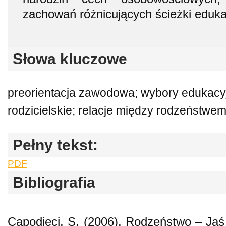
zachowań różnicujących ścieżki eduk
Słowa kluczowe
preorientacja zawodowa; wybory edukac
rodzicielskie; relacje między rodzeństwem
Pełny tekst:
PDF
Bibliografia
Capodieci, S. (2006). Rodzeństwo – Jaś 