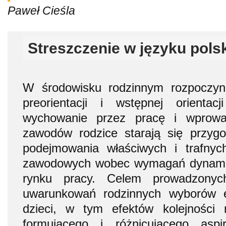
Paweł Cieśla
Streszczenie w języku pols
W środowisku rodzinnym rozpoczyn
preorientacji i wstępnej orienta
wychowanie przez pracę i wprowa
zawodów rodzice starają się przy
podejmowania właściwych i trafny
zawodowych wobec wymagań dynamic
rynku pracy. Celem prowadzonyc
uwarunkowań rodzinnych wyborów 
dzieci, w tym efektów kolejności 
formującego i różnicującego aspi