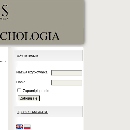
UŻYTKOWNIK
Nazwa użytkownika
Hasło
Zapamiętaj mnie
JĘZYK / LANGUAGE