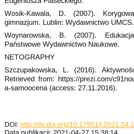
Eugeniusza Piaseckiego.
Wosik-Kawala, D. (2007). Korygow
gimnazjum. Lublin: Wydawnictwo UMCS.
Woynarowska, B. (2007). Edukacj
Państwowe Wydawnictwo Naukowe.
NETOGRAPHY
Szczupakowska, L. (2016). Aktywnoś
Retrieved from: https://prezi.com/c91no
a-samoocena (access: 27.11.2016).
DOI:
http://dx.doi.org/10.17951/j.2021.34
Data publikacji: 2021-04-27 15:38:14