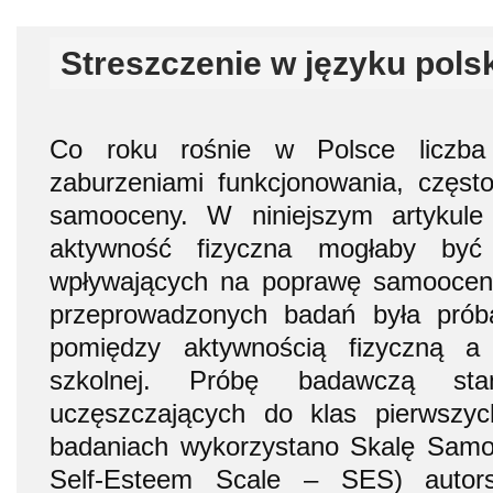
Streszczenie w języku pols
Co roku rośnie w Polsce liczba
zaburzeniami funkcjonowania, często
samooceny. W niniejszym artykule 
aktywność fizyczna mogłaby by
wpływających na poprawę samoocen
przeprowadzonych badań była próba
pomiędzy aktywnością fizyczną a
szkolnej. Próbę badawczą sta
uczęszczających do klas pierwszyc
badaniach wykorzystano Skalę Sam
Self-Esteem Scale – SES) autor