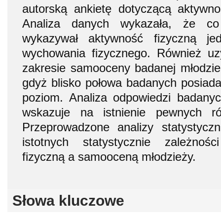
autorską ankietę dotyczącą aktywnoś
Analiza danych wykazała, że c
wykazywał aktywność fizyczną je
wychowania fizycznego. Również u
zakresie samooceny badanej młodzie
gdyż blisko połowa badanych posiadała
poziom. Analiza odpowiedzi badanyc
wskazuje na istnienie pewnych r
Przeprowadzone analizy statystycz
istotnych statystycznie zależnoś
fizyczną a samooceną młodzieży.
Słowa kluczowe