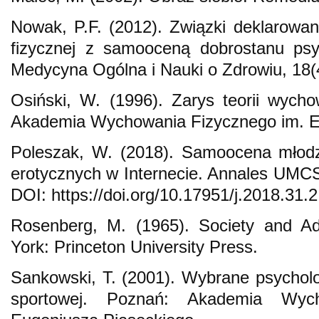
Nowak, P.F. (2012). Związki deklarowan
fizycznej z samooceną dobrostanu psy
Medycyna Ogólna i Nauki o Zdrowiu, 18(
Osiński, W. (1996). Zarys teorii wych
Akademia Wychowania Fizycznego im. E
Poleszak, W. (2018). Samoocena młodzi
erotycznych w Internecie. Annales UMCS.
DOI: https://doi.org/10.17951/j.2018.31.
Rosenberg, M. (1965). Society and Ad
York: Princeton University Press.
Sankowski, T. (2001). Wybrane psychol
sportowej. Poznań: Akademia Wyc