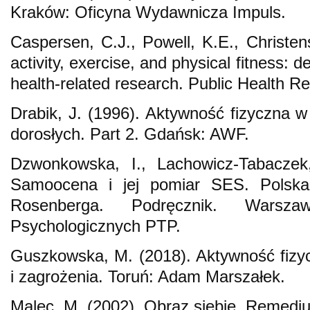
Kraków: Oficyna Wydawnicza Impuls.
Caspersen, C.J., Powell, K.E., Christen
activity, exercise, and physical fitness: de
health-related research. Public Health R
Drabik, J. (1996). Aktywność fizyczna 
dorosłych. Part 2. Gdańsk: AWF.
Dzwonkowska, I., Lachowicz-Tabaczek
Samoocena i jej pomiar SES. Polska
Rosenberga. Podręcznik. Warsza
Psychologicznych PTP.
Guszkowska, M. (2018). Aktywność fizyc
i zagrożenia. Toruń: Adam Marszałek.
Malec, M. (2002). Obraz siebie. Remedi