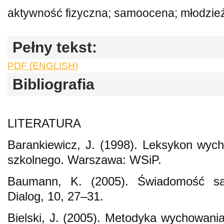
aktywność fizyczna; samoocena; młodzież
Pełny tekst:
PDF (ENGLISH)
Bibliografia
LITERATURA
Barankiewicz, J. (1998). Leksykon wych
szkolnego. Warszawa: WSiP.
Baumann, K. (2005). Świadomość sa
Dialog, 10, 27–31.
Bielski, J. (2005). Metodyka wychowania