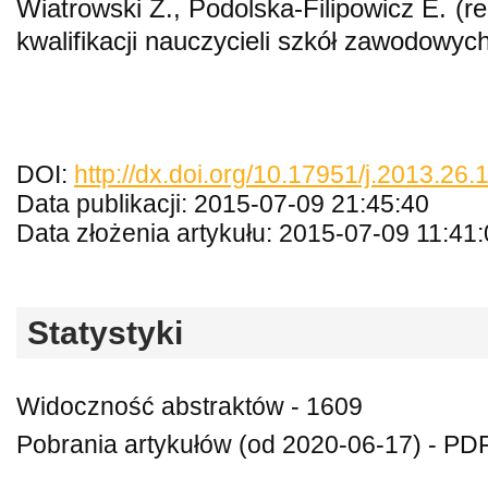
Wiatrowski Z., Podolska-Filipowicz E. (re
kwalifikacji nauczycieli szkół zawodowy
DOI:
http://dx.doi.org/10.17951/j.2013.26.
Data publikacji: 2015-07-09 21:45:40
Data złożenia artykułu: 2015-07-09 11:41
Statystyki
Widoczność abstraktów - 1609
Pobrania artykułów (od 2020-06-17) - PDF