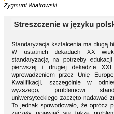
Zygmunt Wiatrowski
Streszczenie w języku pols
Standaryzacja kształcenia ma długą hist
W ostatnich dekadach XX wieku
standaryzacją na potrzeby edukacj
pierwszej i drugiej dekadzie XX
wprowadzeniem przez Unię Europe
Kwalifikacji, szczególnie w odni
wyższego, problemowi standar
uniwersyteckiego zaczęto nadawać z
To jednak spowodowało, że oprócz p
zaczęły pojawiać się także probl