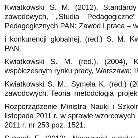
Kwiatkowski S. M. (2012), Standardy k
zawodowych, „Studia Pedagogiczn
Pedagogicznych PAN: Zawód i praca – w 
i konkurencji globalnej, (red.) S. M.
PAN.
Kwiatkowski S. M. (red.), (2004), 
współczesnym rynku pracy, Warszawa: I
Kwiatkowski S. M., Symela K. (red.) (20
zawodowych. Teoria–metodologia–projek
Rozporządzenie Ministra Nauki i Szko
listopada 2011 r. w sprawie wzorcowych 
2011 r. nr 253 poz. 1521.