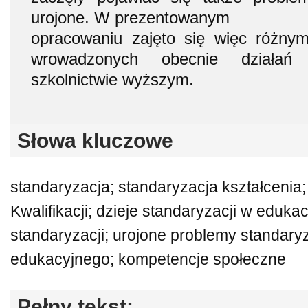
urojone. W prezentowanym
opracowaniu zajęto się więc różny
wrowadzonych obecnie działań 
szkolnictwie wyższym.
Słowa kluczowe
standaryzacja; standaryzacja kształcenia
Kwalifikacji; dzieje standaryzacji w eduka
standaryzacji; urojone problemy standaryz
edukacyjnego; kompetencje społeczne
Pełny tekst: