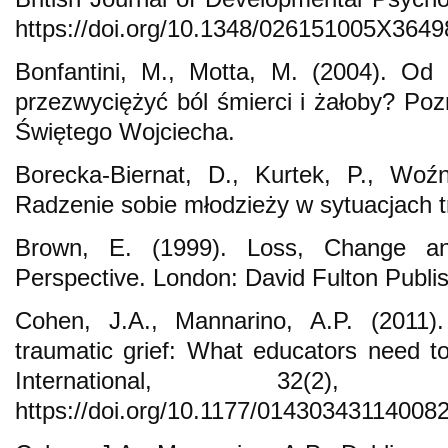
https://doi.org/10.1348/026151005X3649
Bonfantini, M., Motta, M. (2004). Od
przezwyciężyć ból śmierci i żałoby? Poz
Świętego Wojciecha.
Borecka-Biernat, D., Kurtek, P., Woźn
Radzenie sobie młodzieży w sytuacjach t
Brown, E. (1999). Loss, Change an
Perspective. London: David Fulton Publis
Cohen, J.A., Mannarino, A.P. (2011).
traumatic grief: What educators need 
International, 32(2),
https://doi.org/10.1177/01430343114008