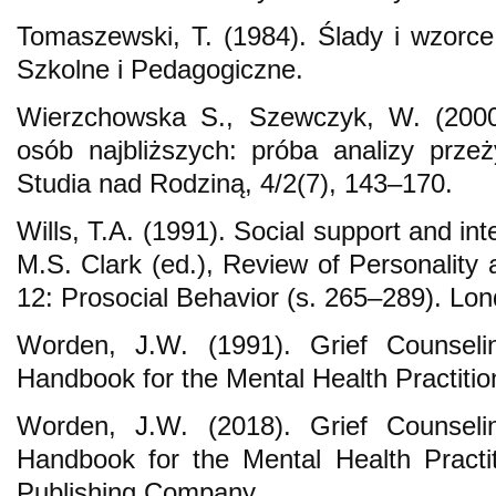
Tomaszewski, T. (1984). Ślady i wzor
Szkolne i Pedagogiczne.
Wierzchowska S., Szewczyk, W. (2000
osób najbliższych: próba analizy przeż
Studia nad Rodziną, 4/2(7), 143–170.
Wills, T.A. (1991). Social support and int
M.S. Clark (ed.), Review of Personality 
12: Prosocial Behavior (s. 265–289). Lon
Worden, J.W. (1991). Grief Counsel
Handbook for the Mental Health Practitio
Worden, J.W. (2018). Grief Counsel
Handbook for the Mental Health Practi
Publishing Company.