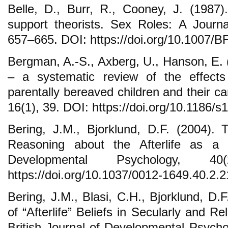
Belle, D., Burr, R., Cooney, J. (1987)
support theorists. Sex Roles: A Journ
657–665. DOI: https://doi.org/10.1007/
Bergman, A.-S., Axberg, U., Hanson, E. 
– a systematic review of the effects
parentally bereaved children and their c
16(1), 39. DOI: https://doi.org/10.1186/
Bering, J.M., Bjorklund, D.F. (2004).
Reasoning about the Afterlife as a D
Developmental Psychology, 4
https://doi.org/10.1037/0012-1649.40.2.
Bering, J.M., Blasi, C.H., Bjorklund, D
of “Afterlife” Beliefs in Secularly and Re
British Journal of Developmental Psycho