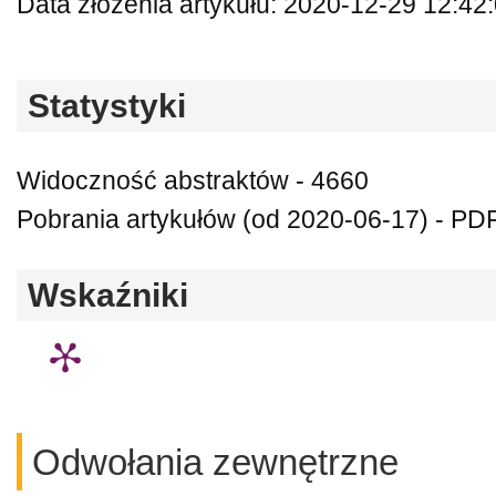
Data złożenia artykułu: 2020-12-29 12:42
Statystyki
Widoczność abstraktów - 4660
Pobrania artykułów (od 2020-06-17) - PD
Wskaźniki
Odwołania zewnętrzne