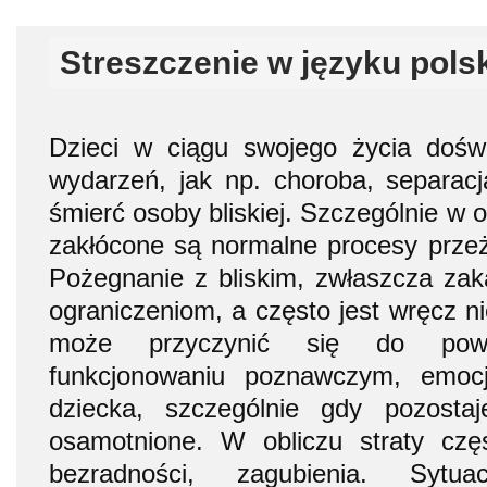
Streszczenie w języku pols
Dzieci w ciągu swojego życia doświ
wydarzeń, jak np. choroba, separac
śmierć osoby bliskiej. Szczególnie w 
zakłócone są normalne procesy przeży
Pożegnanie z bliskim, zwłaszcza za
ograniczeniom, a często jest wręcz n
może przyczynić się do pow
funkcjonowaniu poznawczym, emoc
dziecka, szczególnie gdy pozost
osamotnione. W obliczu straty czę
bezradności, zagubienia. Sytu