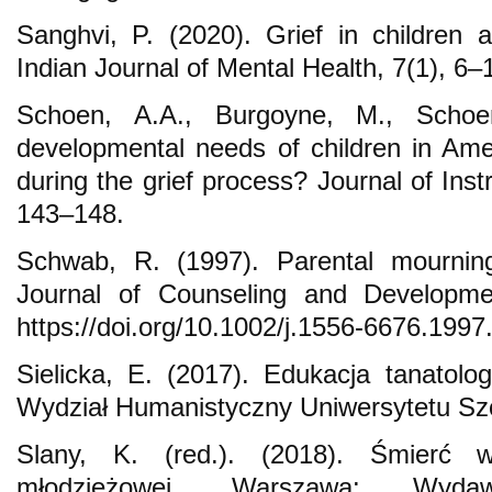
Sanghvi, P. (2020). Grief in children 
Indian Journal of Mental Health, 7(1), 6–
Schoen, A.A., Burgoyne, M., Schoe
developmental needs of children in Am
during the grief process? Journal of Inst
143–148.
Schwab, R. (1997). Parental mourning
Journal of Counseling and Developme
https://doi.org/10.1002/j.1556-6676.1997
Sielicka, E. (2017). Edukacja tanatolo
Wydział Humanistyczny Uniwersytetu Sz
Slany, K. (red.). (2018). Śmierć w 
młodzieżowej. Warszawa: Wydawn