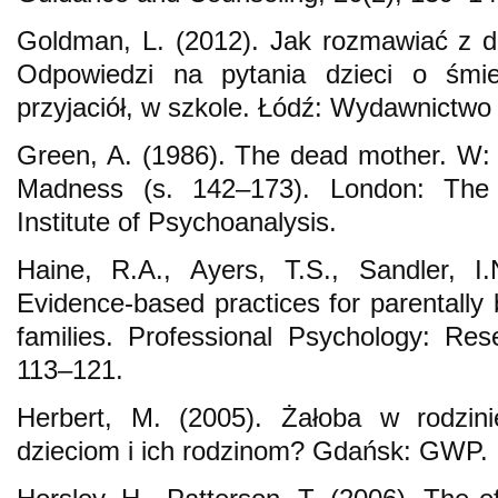
Goldman, L. (2012). Jak rozmawiać z d
Odpowiedzi na pytania dzieci o śmie
przyjaciół, w szkole. Łódź: Wydawnictwo
Green, A. (1986). The dead mother. W: 
Madness (s. 142–173). London: The
Institute of Psychoanalysis.
Haine, R.A., Ayers, T.S., Sandler, I.
Evidence-based practices for parentally 
families. Professional Psychology: Res
113–121.
Herbert, M. (2005). Żałoba w rodzin
dzieciom i ich rodzinom? Gdańsk: GWP.