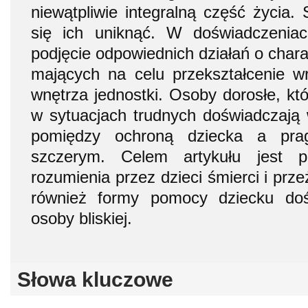
niewątpliwie integralną część życia.
się ich uniknąć. W doświadczenia
podjęcie odpowiednich działań o char
mających na celu przekształcenie wr
wnętrza jednostki. Osoby dorosłe, kt
w sytuacjach trudnych doświadczają
pomiędzy ochroną dziecka a pra
szczerym. Celem artykułu jest pr
rozumienia przez dzieci śmierci i prz
również formy pomocy dziecku doś
osoby bliskiej.
Słowa kluczowe