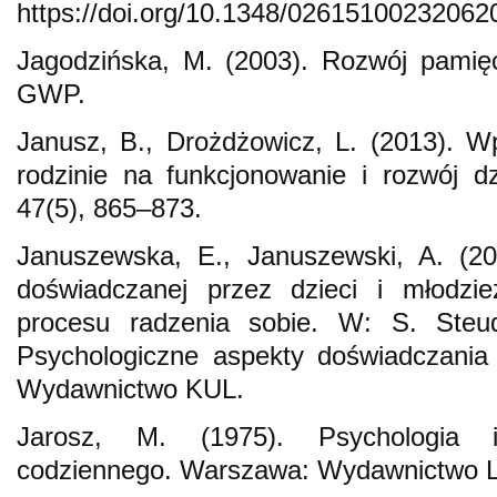
https://doi.org/10.1348/02615100232062
Jagodzińska, M. (2003). Rozwój pamięc
GWP.
Janusz, B., Drożdżowicz, L. (2013). W
rodzinie na funkcjonowanie i rozwój dz
47(5), 865–873.
Januszewska, E., Januszewski, A. (200
doświadczanej przez dzieci i młodzie
procesu radzenia sobie. W: S. Steud
Psychologiczne aspekty doświadczania 
Wydawnictwo KUL.
Jarosz, M. (1975). Psychologia i
codziennego. Warszawa: Wydawnictwo 