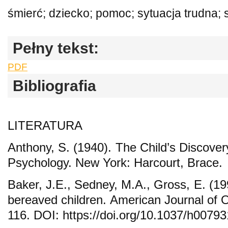
śmierć; dziecko; pomoc; sytuacja trudna; s
Pełny tekst:
PDF
Bibliografia
LITERATURA
Anthony, S. (1940). The Child’s Discover
Psychology. New York: Harcourt, Brace.
Baker, J.E., Sedney, M.A., Gross, E. (19
bereaved children. American Journal of O
116. DOI: https://doi.org/10.1037/h0079