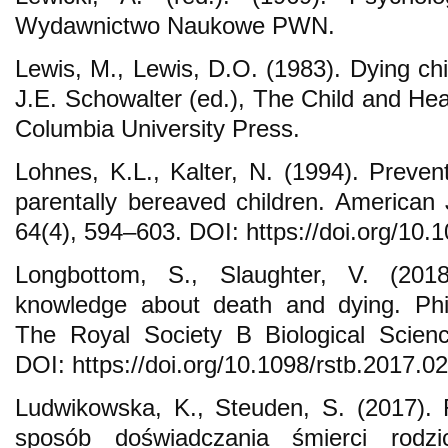
Wydawnictwo Naukowe PWN.
Lewis, M., Lewis, D.O. (1983). Dying chi
J.E. Schowalter (ed.), The Child and He
Columbia University Press.
Lohnes, K.L., Kalter, N. (1994). Prevent
parentally bereaved children. American 
64(4), 594–603. DOI: https://doi.org/10
Longbottom, S., Slaughter, V. (2018
knowledge about death and dying. Phil
The Royal Society B Biological Scien
DOI: https://doi.org/10.1098/rstb.2017.0
Ludwikowska, K., Steuden, S. (2017). 
sposób doświadczania śmierci rodz