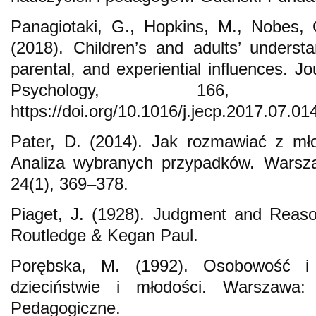
Panagiotaki, G., Hopkins, M., Nobes, G
(2018). Children’s and adults’ understa
parental, and experiential influences. J
Psychology, 166, 
https://doi.org/10.1016/j.jecp.2017.07.01
Pater, D. (2014). Jak rozmawiać z mło
Analiza wybranych przypadków. Warsza
24(1), 369–378.
Piaget, J. (1928). Judgment and Reaso
Routledge & Kegan Paul.
Porębska, M. (1992). Osobowość i 
dzieciństwie i młodości. Warszawa
Pedagogiczne.