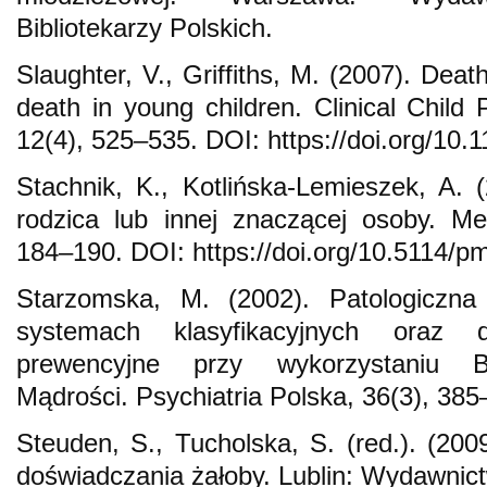
Bibliotekarzy Polskich.
Slaughter, V., Griffiths, M. (2007). Dea
death in young children. Clinical Child
12(4), 525–535. DOI: https://doi.org/1
Stachnik, K., Kotlińska-Lemieszek, A. 
rodzica lub innej znaczącej osoby. Me
184–190. DOI: https://doi.org/10.5114/p
Starzomska, M. (2002). Patologiczn
systemach klasyfikacyjnych oraz d
prewencyjne przy wykorzystaniu Be
Mądrości. Psychiatria Polska, 36(3), 385
Steuden, S., Tucholska, S. (red.). (200
doświadczania żałoby. Lublin: Wydawnic