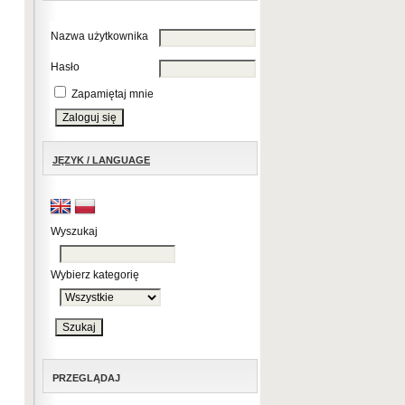
Nazwa użytkownika
Hasło
Zapamiętaj mnie
JĘZYK / LANGUAGE
Wyszukaj
Wybierz kategorię
PRZEGLĄDAJ