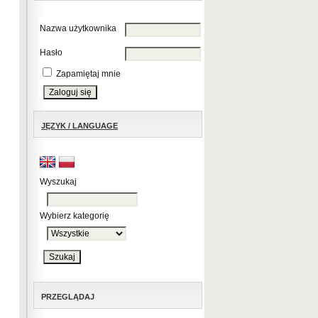
Nazwa użytkownika
Hasło
Zapamiętaj mnie
JĘZYK / LANGUAGE
Wyszukaj
Wybierz kategorię
PRZEGLĄDAJ