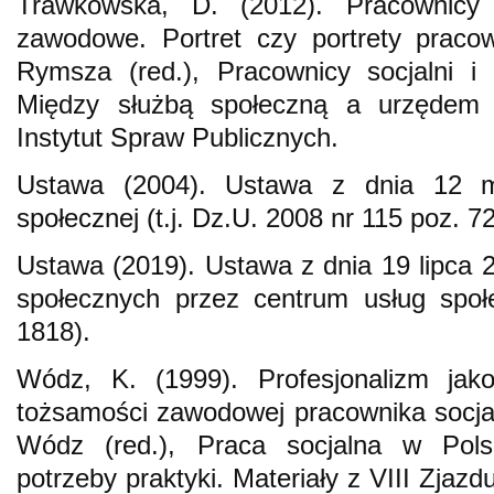
Trawkowska, D. (2012). Pracownicy 
zawodowe. Portret czy portrety praco
Rymsza (red.), Pracownicy socjalni i
Między służbą społeczną a urzędem 
Instytut Spraw Publicznych.
Ustawa (2004). Ustawa z dnia 12 
społecznej (t.j. Dz.U. 2008 nr 115 poz. 72
Ustawa (2019). Ustawa z dnia 19 lipca 2
społecznych przez centrum usług społ
1818).
Wódz, K. (1999). Profesjonalizm ja
tożsamości zawodowej pracownika socja
Wódz (red.), Praca socjalna w Polsc
potrzeby praktyki. Materiały z VIII Zjaz