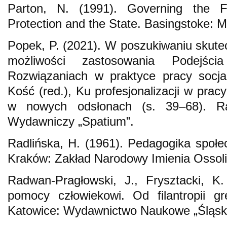
Parton, N. (1991). Governing the F
Protection and the State. Basingstoke: M
Popek, P. (2021). W poszukiwaniu skutec
możliwości zastosowania Podejśc
Rozwiązaniach w praktyce pracy socjal
Kość (red.), Ku profesjonalizacji w prac
w nowych odsłonach (s. 39–68). Ra
Wydawniczy „Spatium”.
Radlińska, H. (1961). Pedagogika spo
Kraków: Zakład Narodowy Imienia Ossoli
Radwan-Pragłowski, J., Frysztacki, K.
pomocy człowiekowi. Od filantropii gr
Katowice: Wydawnictwo Naukowe „Śląsk