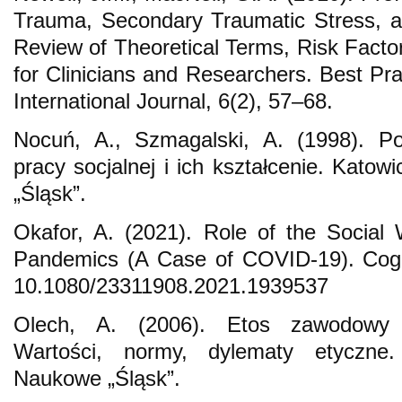
Trauma, Secondary Traumatic Stress, 
Review of Theoretical Terms, Risk Facto
for Clinicians and Researchers. Best Pra
International Journal, 6(2), 57–68.
Nocuń, A., Szmagalski, A. (1998). P
pracy socjalnej i ich kształcenie. Kat
„Śląsk”.
Okafor, A. (2021). Role of the Social
Pandemics (A Case of COVID-19). Coge
10.1080/23311908.2021.1939537
Olech, A. (2006). Etos zawodowy p
Wartości, normy, dylematy etyczne
Naukowe „Śląsk”.