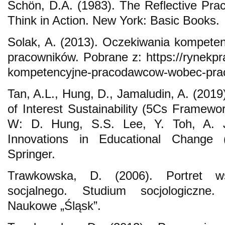
Schön, D.A. (1983). The Reflective Prac
Think in Action. New York: Basic Books.
Solak, A. (2013). Oczekiwania kompet
pracowników. Pobrane z: https://rynekpra
kompetencyjne-pracodawcow-wobec-pra
Tan, A.L., Hung, D., Jamaludin, A. (2019
of Interest Sustainability (5Cs Framewo
W: D. Hung, S.S. Lee, Y. Toh, A. J
Innovations in Educational Change 
Springer.
Trawkowska, D. (2006). Portret ws
socjalnego. Studium socjologiczne
Naukowe „Śląsk”.