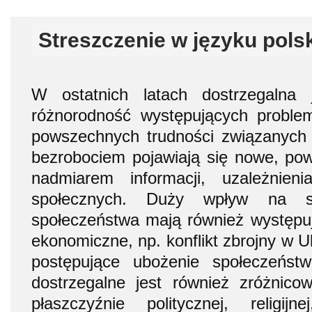
Streszczenie w języku pols
W ostatnich latach dostrzegalna
różnorodność występujących probl
powszechnych trudności związanych 
bezrobociem pojawiają się nowe, po
nadmiarem informacji, uzależnieni
społecznych. Duży wpływ na sp
społeczeństwa mają również występują
ekonomiczne, np. konflikt zbrojny w Ukr
postępujące ubożenie społeczeńst
dostrzegalne jest również zróżnico
płaszczyźnie politycznej, religijn