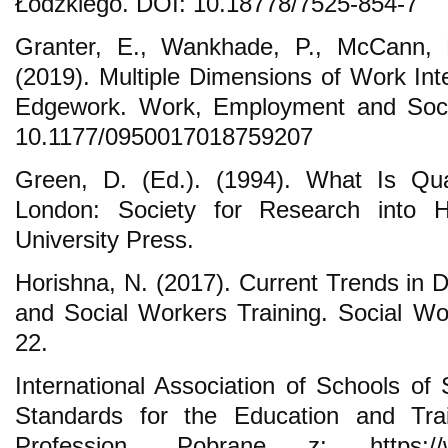
Łódzkiego. DOI: 10.18778/7525-854-7
Granter, E., Wankhade, P., McCann, L
(2019). Multiple Dimensions of Work In
Edgework. Work, Employment and Socie
10.1177/0950017018759207
Green, D. (Ed.). (1994). What Is Qua
London: Society for Research into 
University Press.
Horishna, N. (2017). Current Trends in 
and Social Workers Training. Social Wo
22.
International Association of Schools of
Standards for the Education and Tra
Profession. Pobrane z: https://www