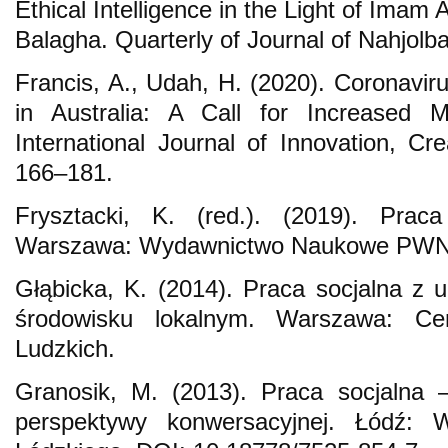
Ethical Intelligence in the Light of Imam 
Balagha. Quarterly of Journal of Nahjolb
Francis, A., Udah, H. (2020). Coronavi
in Australia: A Call for Increased 
International Journal of Innovation, Cr
166–181.
Frysztacki, K. (red.). (2019). Prac
Warszawa: Wydawnictwo Naukowe PWN
Głąbicka, K. (2014). Praca socjalna z
środowisku lokalnym. Warszawa: C
Ludzkich.
Granosik, M. (2013). Praca socjalna –
perspektywy konwersacyjnej. Łódź: 