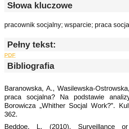
Słowa kluczowe
pracownik socjalny; wsparcie; praca socja
Pełny tekst:
PDF
Bibliografia
Baranowska, A., Wasilewska-Ostrowska,
praca socjalna? Na podstawie analiz
Borowicza „Whither Socjal Work?”. Kul
362.
Beddoe, L. (2010). Surveillance or 