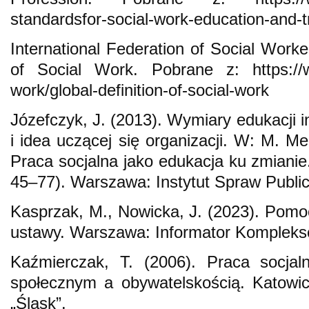
standardsfor-social-work-education-and-t
International Federation of Social Worke
of Social Work. Pobrane z: https://ww
work/global-definition-of-social-work
Józefczyk, J. (2013). Wymiary edukacji i
i idea uczącej się organizacji. W: M. Me
Praca socjalna jako edukacja ku zmianie.
45–77). Warszawa: Instytut Spraw Publi
Kasprzak, M., Nowicka, J. (2023). Pom
ustawy. Warszawa: Informator Komplek
Kaźmierczak, T. (2006). Praca socjal
społecznym a obywatelskością. Katow
„Śląsk”.