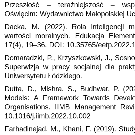
Przeszłość – teraźniejszość – wsp
Oświęcim: Wydawnictwo Małopolskiej Uc
Dacka, M. (2022). Rola inteligencji 
wartości moralnych. Edukacja Element
17(4), 19–36. DOI: 10.35765/eetp.2022.
Domaradzki, P., Krzyszkowski, J., Sosno
Superwizja w pracy socjalnej dla pra
Uniwersytetu Łódzkiego.
Dutta, D., Mishra, S., Budhwar, P. (2
Models: A Framework Towards Develop
Organisations. IIMB Management Revi
10.1016/j.iimb.2022.10.002
Farhadinejad, M., Khani, F. (2019). Stu