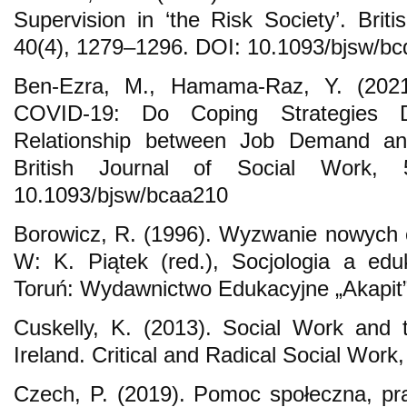
Supervision in ‘the Risk Society’. Brit
40(4), 1279–1296. DOI: 10.1093/bjsw/b
Ben-Ezra, M., Hamama-Raz, Y. (2021
COVID-19: Do Coping Strategies Dif
Relationship between Job Demand and
British Journal of Social Work, 
10.1093/bjsw/bcaa210
Borowicz, R. (1996). Wyzwanie nowych c
W: K. Piątek (red.), Socjologia a edu
Toruń: Wydawnictwo Edukacyjne „Akapit”
Cuskelly, K. (2013). Social Work and t
Ireland. Critical and Radical Social Work
Czech, P. (2019). Pomoc społeczna, pr