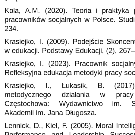
Kola, A.M. (2020). Teoria i praktyka 
pracowników socjalnych w Polsce. Stud
234.
Krasiejko, I. (2009). Podejście Skonc
w edukacji. Podstawy Edukacji, (2), 267
Krasiejko, I. (2023). Pracownik socjaln
Refleksyjna edukacja metodyki pracy socj
Krasiejko, I., Łukasik, B. (2017)
metodycznego działania w pracy 
Częstochowa: Wydawnictwo im. St
Akademii im. Jana Długosza.
Lennick, D., Kiel, F. (2005). Moral Inte
Performance and Leadership Succes