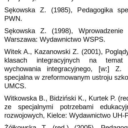
Sękowska Z. (1985), Pedagogika spe
PWN.
Sękowska Z. (1998), Wprowadzenie d
Warszawa: Wydawnictwo WSPS.
Witek A., Kazanowski Z. (2001), Poglądy
klasach integracyjnych na temat
wychowania integracyjnego, [w:] Z. 
specjalna w zreformowanym ustroju szk
UMCS.
Witkowska B., Bidziński K., Kurtek P. (red
ze specjalnymi potrzebami edukacyj
rozwojowych, Kielce: Wydawnictwo UH-P
Żółkowska T. (red.) (2005), Pedagog