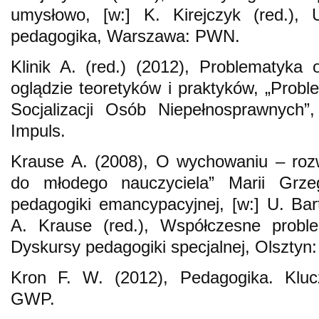
umysłowo, [w:] K. Kirejczyk (red.),
pedagogika, Warszawa: PWN.
Klinik A. (red.) (2012), Problematyka
oglądzie teoretyków i praktyków, „Proble
Socjalizacji Osób Niepełnosprawnych”
Impuls.
Krause A. (2008), O wychowaniu – roz
do młodego nauczyciela” Marii Grze
pedagogiki emancypacyjnej, [w:] U. Ba
A. Krause (red.), Współczesne proble
Dyskursy pedagogiki specjalnej, Olszt
Kron F. W. (2012), Pedagogika. Kluc
GWP.