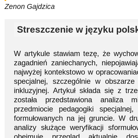
Zenon Gajdzica
Streszczenie w języku pols
W artykule stawiam tezę, że wychow
zagadnień zaniechanych, niepojawia
najwyżej kontekstowo w opracowania
specjalnej, szczególnie w obszarze e
inkluzyjnej. Artykuł składa się z tr
została przedstawiona analiza 
przedmiocie pedagogiki specjalnej
formułowanych na jej gruncie. W dru
analizy służące weryfikacji sformuł
obejmuje przegląd aktualnie do