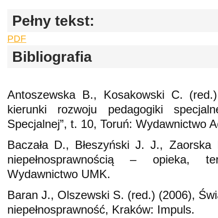
Pełny tekst:
PDF
Bibliografia
Antoszewska B., Kosakowski C. (red.)
kierunki rozwoju pedagogiki specjaln
Specjalnej”, t. 10, Toruń: Wydawnictwo 
Baczała D., Błeszyński J. J., Zaorska
niepełnosprawnością – opieka, ter
Wydawnictwo UMK.
Baran J., Olszewski S. (red.) (2006), Świ
niepełnosprawność, Kraków: Impuls.