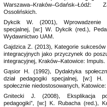
Warszawa–Kraków–Gdańsk–Łódź:
Ossolińskich.
Dykcik W. (2001), Wprowadzenie 
specjalnej, [w:] W. Dykcik (red.), Ped
Wydawnictwo UAM.
Gajdzica Z. (2013), Kategorie sukcesów 
integracyjnych jako przyczynek do poszu
integracyjnej, Kraków–Katowice: Impuls.
Gąsior H. (1992), Dydaktyka społeczn
dział pedagogiki specjalnej, [w:] H.
społecznie niedostosowanych, Katowice
Gnitecki J. (2008), Eksplikacja p
pedagogiki”, [w:] K. Rubacha (red.), K