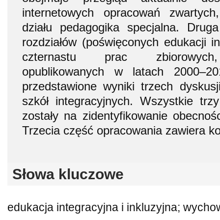
internetowych opracowań zwartych
działu pedagogika specjalna. Druga
rozdziałów (poświęconych edukacji int
czternastu prac zbiorowych, 
opublikowanych w latach 2000–201
przedstawione wyniki trzech dyskusj
szkół integracyjnych. Wszystkie trz
zostały na zidentyfikowanie obecnośc
Trzecia część opracowania zawiera k
Słowa kluczowe
edukacja integracyjna i inkluzyjna; wychow