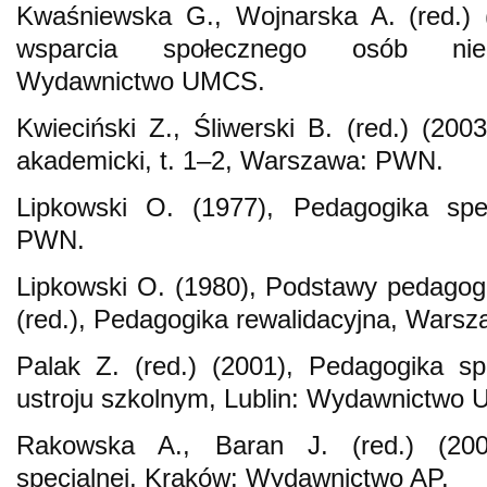
Kwaśniewska G., Wojnarska A. (red.) 
wsparcia społecznego osób niepe
Wydawnictwo UMCS.
Kwieciński Z., Śliwerski B. (red.) (200
akademicki, t. 1–2, Warszawa: PWN.
Lipkowski O. (1977), Pedagogika spe
PWN.
Lipkowski O. (1980), Podstawy pedagogik
(red.), Pedagogika rewalidacyjna, Wars
Palak Z. (red.) (2001), Pedagogika s
ustroju szkolnym, Lublin: Wydawnictwo
Rakowska A., Baran J. (red.) (200
specjalnej, Kraków: Wydawnictwo AP.