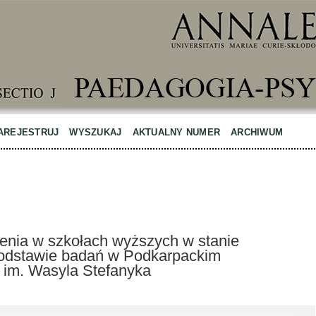
AREJESTRUJ
WYSZUKAJ
AKTUALNY NUMER
ARCHIWUM
cenia w szkołach wyższych w stanie
podstawie badań w Podkarpackim
im. Wasyla Stefanyka