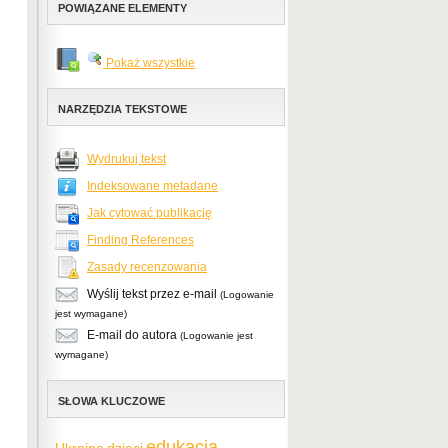
POWIĄZANE ELEMENTY
Pokaż wszystkie
NARZĘDZIA TEKSTOWE
Wydrukuj tekst
Indeksowane metadane
Jak cytować publikację
Finding References
Zasady recenzowania
Wyślij tekst przez e-mail
(Logowanie
jest wymagane)
E-mail do autora
(Logowanie jest
wymagane)
SŁOWA KLUCZOWE
edukacja