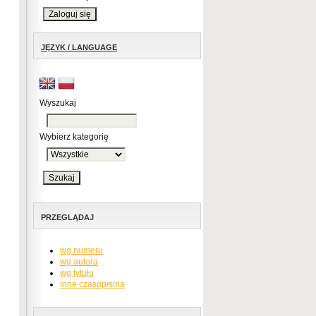
JĘZYK / LANGUAGE
Wyszukaj
Wybierz kategorię
PRZEGLĄDAJ
wg numeru
wg autora
wg tytułu
Inne czasopisma