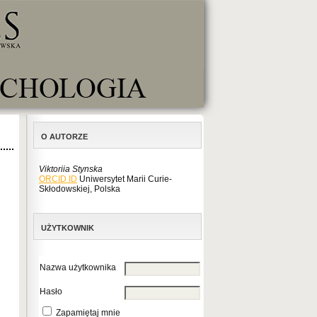
O AUTORZE
Viktoriia Stynska
ORCID ID
Uniwersytet Marii Curie-
Skłodowskiej, Polska
UŻYTKOWNIK
Nazwa użytkownika
Hasło
Zapamiętaj mnie