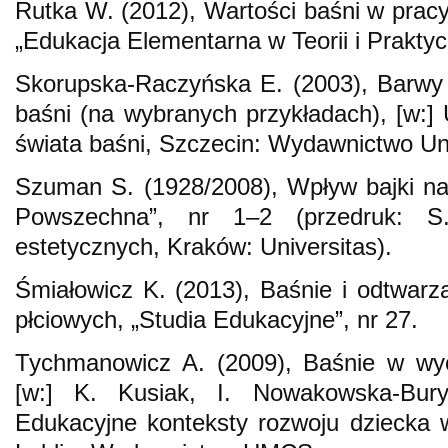
Rutka W. (2012), Wartości baśni w pracy
„Edukacja Elementarna w Teorii i Praktyce
Skorupska-Raczyńska E. (2003), Barwy 
baśni (na wybranych przykładach), [w:] 
świata baśni, Szczecin: Wydawnictwo Un
Szuman S. (1928/2008), Wpływ bajki na
Powszechna”, nr 1–2 (przedruk: 
estetycznych, Kraków: Universitas).
Śmiałowicz K. (2013), Baśnie i odtwarza
płciowych, „Studia Edukacyjne”, nr 27.
Tychmanowicz A. (2009), Baśnie w wych
[w:] K. Kusiak, I. Nowakowska-Bury
Edukacyjne konteksty rozwoju dziecka