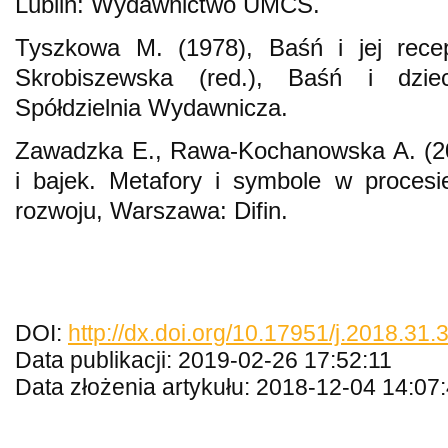
Lublin: Wydawnictwo UMCS.
Tyszkowa M. (1978), Baśń i jej recep
Skrobiszewska (red.), Baśń i dzi
Spółdzielnia Wydawnicza.
Zawadzka E., Rawa-Kochanowska A. (20
i bajek. Metafory i symbole w proces
rozwoju, Warszawa: Difin.
DOI:
http://dx.doi.org/10.17951/j.2018.31.
Data publikacji: 2019-02-26 17:52:11
Data złożenia artykułu: 2018-12-04 14:07