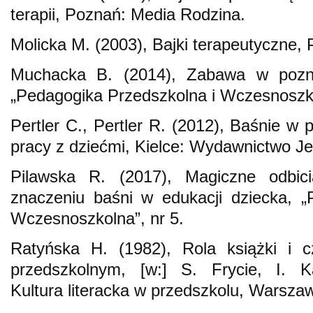
terapii, Poznań: Media Rodzina.
Molicka M. (2003), Bajki terapeutyczne,
Muchacka B. (2014), Zabawa w pozn
„Pedagogika Przedszkolna i Wczesnoszko
Pertler C., Pertler R. (2012), Baśnie w 
pracy z dziećmi, Kielce: Wydawnictwo J
Pilawska R. (2017), Magiczne odbicia
znaczeniu baśni w edukacji dziecka, „
Wczesnoszkolna”, nr 5.
Ratyńska H. (1982), Rola książki i
przedszkolnym, [w:] S. Frycie, I. K
Kultura literacka w przedszkolu, Warsza