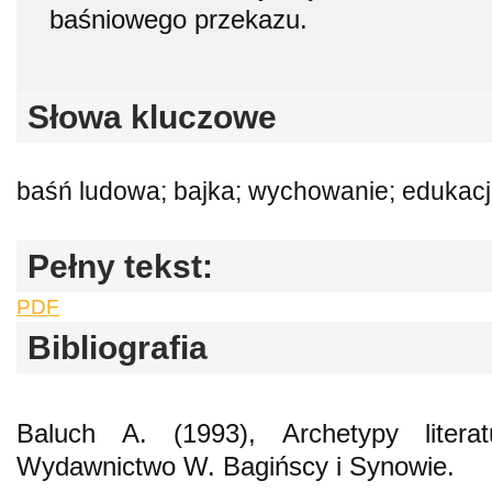
baśniowego przekazu.
Słowa kluczowe
baśń ludowa; bajka; wychowanie; edukacj
Pełny tekst:
PDF
Bibliografia
Baluch A. (1993), Archetypy literat
Wydawnictwo W. Bagińscy i Synowie.