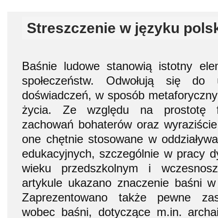
Streszczenie w języku pols
Baśnie ludowe stanowią istotny ele
społeczeństw. Odwołują się do u
doświadczeń, w sposób metaforyczny 
życia. Ze względu na prostotę f
zachowań bohaterów oraz wyraziście
one chętnie stosowane w oddziaływ
edukacyjnych, szczególnie w pracy d
wieku przedszkolnym i wczesnosz
artykule ukazano znaczenie baśni w
Zaprezentowano także pewne zast
wobec baśni, dotyczące m.in. archai