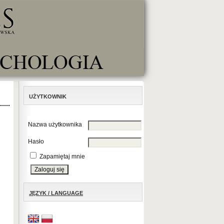
UŻYTKOWNIK
Nazwa użytkownika
Hasło
Zapamiętaj mnie
JĘZYK / LANGUAGE