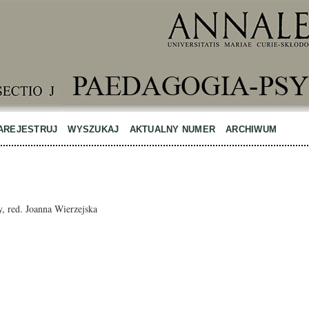
AREJESTRUJ
WYSZUKAJ
AKTUALNY NUMER
ARCHIWUM
y, red. Joanna Wierzejska