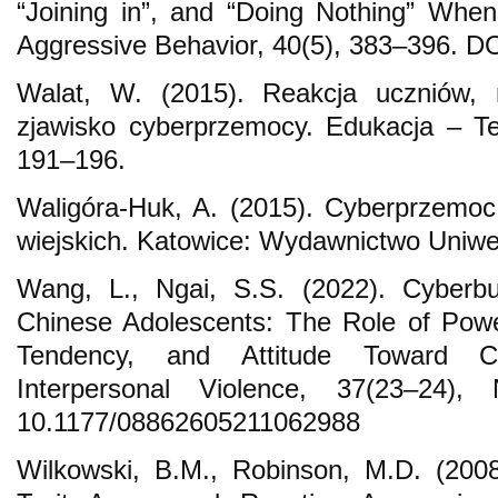
“Joining in”, and “Doing Nothing” When
Aggressive Behavior, 40(5), 383–396. D
Walat, W. (2015). Reakcja uczniów, n
zjawisko cyberprzemocy. Edukacja – Te
191–196.
Waligóra-Huk, A. (2015). Cyberprzemoc
wiejskich. Katowice: Wydawnictwo Uniwe
Wang, L., Ngai, S.S. (2022). Cyberbu
Chinese Adolescents: The Role of Pow
Tendency, and Attitude Toward Cyb
Interpersonal Violence, 37(23–24)
10.1177/08862605211062988
Wilkowski, B.M., Robinson, M.D. (2008