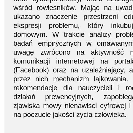
wśród rówieśników. Mając na uwad
ukazano znaczenie przestrzeni ed
ekspresji problemu, który inkub
domowym. W trakcie analizy probl
badań empirycznych w omawianym 
uwagę zwrócono na aktywność m
komunikacji internetowej na porta
(Facebook) oraz na uzależniający, 
przez nich mechanizm lajkowania.
rekomendacje dla nauczycieli i r
działań prewencyjnych, zapobieg
zjawiska mowy nienawiści cyfrowej i 
na poczucie jakości życia człowieka.