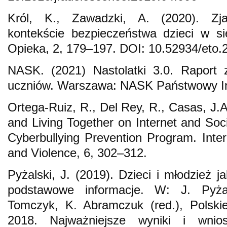
Król, K., Zawadzki, A. (2020). Zj
kontekście bezpieczeństwa dzieci w si
Opieka, 2, 179–197. DOI: 10.52934/eto.
NASK. (2021) Nastolatki 3.0. Raport 
uczniów. Warszawa: NASK Państwowy In
Ortega-Ruiz, R., Del Rey, R., Casas, J.A
and Living Together on Internet and S
Cyberbullying Prevention Program. Intern
and Violence, 6, 302–312.
Pyżalski, J. (2019). Dzieci i młodzież j
podstawowe informacje. W: J. Pyża
Tomczyk, K. Abramczuk (red.), Polski
2018. Najważniejsze wyniki i wnio