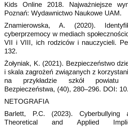
Kids Online 2018. Najważniejsze wyni
Poznań: Wydawnictwo Naukowe UAM.
Znamierowska, A. (2020). Identyfi
cyberprzemocy w mediach społecznościo
VII i VIII, ich rodziców i nauczycieli. 
132.
Żołyniak, K. (2021). Bezpieczeństwo dzie
i skala zagrożeń związanych z korzystani
na przykładzie szkół powiatu kr
Bezpieczeństwa, (40), 280–296. DOI: 1
NETOGRAFIA
Barlett, P.C. (2023). Cyberbullyin
Theoretical and Applied Impl