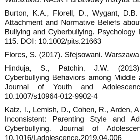
Burton, K.A., Florell, D., Wygant, D.B
Attachment and Normative Beliefs about
Bullying and Cyberbullying. Psychology 
115. DOI: 10.1002/pits.21663
Flores, S. (2017). Sfejsowani. Warsza
Hinduja, S., Patchin, J.W. (2013)
Cyberbullying Behaviors among Middle 
Journal of Youth and Adolescen
10.1007/s10964-012-9902-4
Katz, I., Lemish, D., Cohen, R., Arden, 
Inconsistent: Parenting Style and Ad
Cyberbullying. Journal of Adolesc
10.1016/j.adolescence.2019.04.006