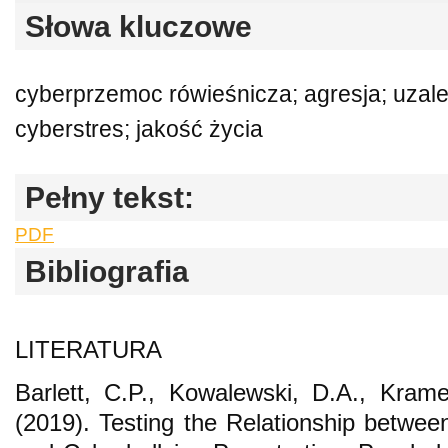
Słowa kluczowe
cyberprzemoc rówieśnicza; agresja; uzale
cyberstres; jakość życia
Pełny tekst:
PDF
Bibliografia
LITERATURA
Barlett, C.P., Kowalewski, D.A., Krame
(2019). Testing the Relationship betwe