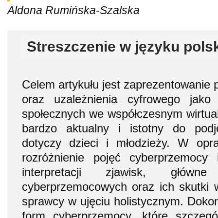
Aldona Rumińska-Szalska
Streszczenie w języku pols
Celem artykułu jest zaprezentowanie
oraz uzależnienia cyfrowego jako
społecznych we współczesnym wirtual
bardzo aktualny i istotny do podj
dotyczy dzieci i młodzieży. W opr
rozróżnienie pojęć cyberprzemocy 
interpretacji zjawisk, główn
cyberprzemocowych oraz ich skutki w 
sprawcy w ujęciu holistycznym. Doko
form cyberprzemocy, które szczeg