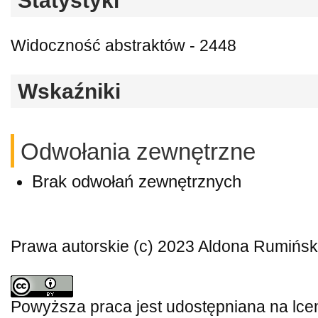
Statystyki
Widoczność abstraktów - 2448
Wskaźniki
Odwołania zewnętrzne
Brak odwołań zewnętrznych
Prawa autorskie (c) 2023 Aldona Rumińs
Powyższa praca jest udostępniana na lce