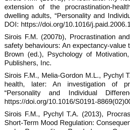
extension of the procrastination-hea
dwelling adults, “Personality and Individu
DOI: https://doi.org/10.1016/j.paid.2006.
Sirois F.M. (2007b), Procrastination an
safety behaviours: An expectancy-value t
Brown (ed.), Psychology of Motivatio
Publishers, Inc.
Sirois F.M., Melia-Gordon M.L., Pychyl T.A
health, later: An investigation of pr
“Personality and Individual Differ
https://doi.org/10.1016/S0191-8869(02)0
Sirois F.M., Pychyl T.A. (2013), Procras
Short-Term Mood Regulation: Consequence