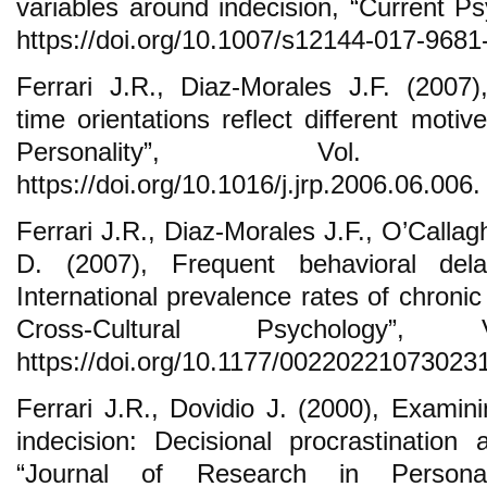
variables around indecision, “Current Ps
https://doi.org/10.1007/s12144-017-9681
Ferrari J.R., Diaz-Morales J.F. (2007),
time orientations reflect different moti
Personality”, Vol.
https://doi.org/10.1016/j.jrp.2006.06.006.
Ferrari J.R., Diaz-Morales J.F., O’Calla
D. (2007), Frequent behavioral del
International prevalence rates of chronic 
Cross-Cultural Psychology”
https://doi.org/10.1177/00220221073023
Ferrari J.R., Dovidio J. (2000), Examin
indecision: Decisional procrastination 
“Journal of Research in Personal