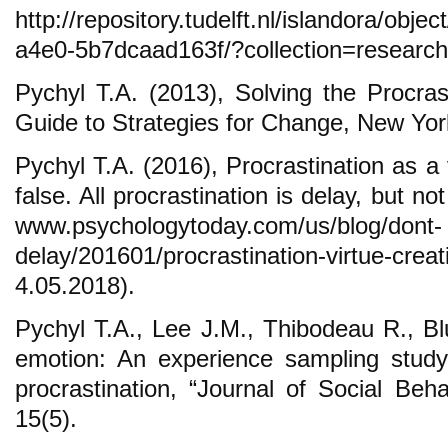
http://repository.tudelft.nl/islandora/obje
a4e0-5b7dcaad163f/?collection=research 
Pychyl T.A. (2013), Solving the Procras
Guide to Strategies for Change, New Yor
Pychyl T.A. (2016), Procrastination as a vi
false. All procrastination is delay, but not
www.psychologytoday.com/us/blog/dont-
delay/201601/procrastination-virtue-creat
4.05.2018).
Pychyl T.A., Lee J.M., Thibodeau R., Bl
emotion: An experience sampling study
procrastination, “Journal of Social Beha
15(5).