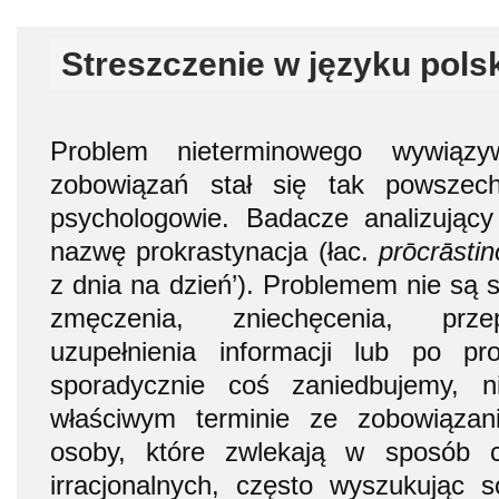
Streszczenie w języku pols
Problem nieterminowego wywiąz
zobowiązań stał się tak powszech
psychologowie. Badacze analizujący
nazwę prokrastynacja (łac.
prōcrāstin
z dnia na dzień’). Problemem nie są 
zmęczenia, zniechęcenia, prze
uzupełnienia informacji lub po pr
sporadycznie coś zaniedbujemy, 
właściwym terminie ze zobowiązani
osoby, które zwlekają w sposób 
irracjonalnych, często wyszukując s