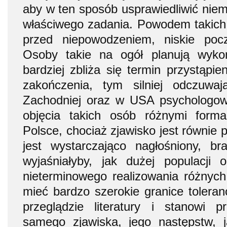
aby w ten sposób usprawiedliwić niem
właściwego zadania. Powodem takich 
przed niepowodzeniem, niskie pocz
Osoby takie na ogół planują wyko
bardziej zbliża się termin przystąpien
zakończenia, tym silniej odczuwa
Zachodniej oraz w USA psychologowi
objęcia takich osób różnymi formam
Polsce, chociaż zjawisko jest równie
jest wystarczająco nagłośniony, bra
wyjaśniałyby, jak dużej populacji 
nieterminowego realizowania różnyc
mieć bardzo szerokie granice toleranc
przeglądzie literatury i stanowi 
samego zjawiska, jego następstw, 