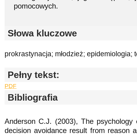
pomocowych.
Słowa kluczowe
prokrastynacja; młodzież; epidemiologia; 
Pełny tekst:
PDF
Bibliografia
Anderson C.J. (2003), The psychology 
decision avoidance result from reason a