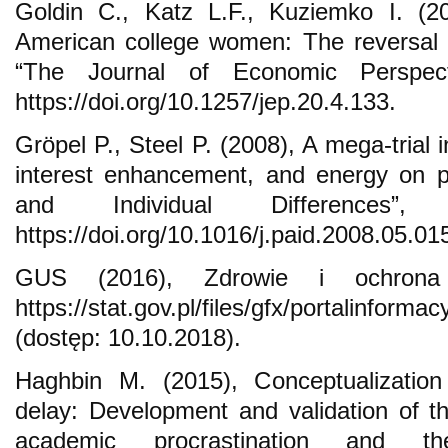
Goldin C., Katz L.F., Kuziemko I. (
American college women: The reversal 
“The Journal of Economic Perspect
https://doi.org/10.1257/jep.20.4.133.
Gröpel P., Steel P. (2008), A mega-trial i
interest enhancement, and energy on pro
and Individual Differences”
https://doi.org/10.1016/j.paid.2008.05.01
GUS (2016), Zdrowie i ochron
https://stat.gov.pl/files/gfx/portalinfor
(dostęp: 10.10.2018).
Haghbin M. (2015), Conceptualization 
delay: Development and validation of t
academic procrastination and th