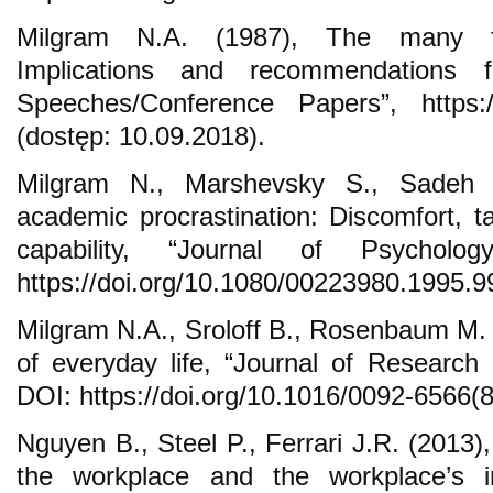
Milgram N.A. (1987), The many fac
Implications and recommendations f
Speeches/Conference Papers”, https:/
(dostęp: 10.09.2018).
Milgram N., Marshevsky S., Sadeh C
academic procrastination: Discomfort, t
capability, “Journal of Psycholo
https://doi.org/10.1080/00223980.1995.
Milgram N.A., Sroloff B., Rosenbaum M. 
of everyday life, “Journal of Research i
DOI: https://doi.org/10.1016/0092-6566(
Nguyen B., Steel P., Ferrari J.R. (2013),
the workplace and the workplace’s im