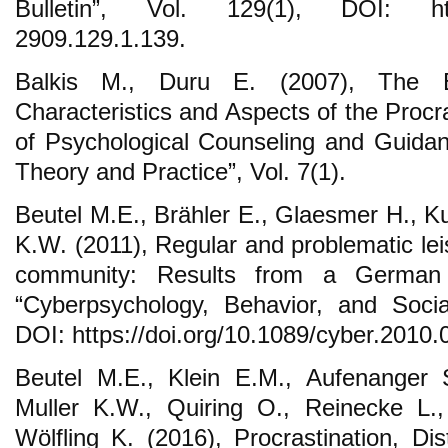
Bulletin”, Vol. 129(1), DOI: https
2909.129.1.139.
Balkis M., Duru E. (2007), The E
Characteristics and Aspects of the Procr
of Psychological Counseling and Guidan
Theory and Practice”, Vol. 7(1).
Beutel M.E., Brähler E., Glaesmer H., Ku
K.W. (2011), Regular and problematic lei
community: Results from a German p
“Cyberpsychology, Behavior, and Socia
DOI: https://doi.org/10.1089/cyber.2010.
Beutel M.E., Klein E.M., Aufenanger S
Muller K.W., Quiring O., Reinecke L.
Wölfling K. (2016), Procrastination, Dis