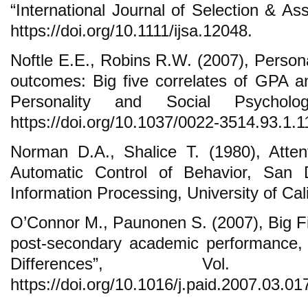
“International Journal of Selection & As
https://doi.org/10.1111/ijsa.12048.
Noftle E.E., Robins R.W. (2007), Persona
outcomes: Big five correlates of GPA a
Personality and Social Psycholo
https://doi.org/10.1037/0022-3514.93.1.1
Norman D.A., Shalice T. (1980), Atten
Automatic Control of Behavior, San
Information Processing, University of Cali
O’Connor M., Paunonen S. (2007), Big Fiv
post-secondary academic performance, “
Differences”, Vol.
https://doi.org/10.1016/j.paid.2007.03.01