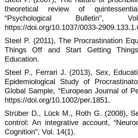
theoretical review of quintessential
“Psychological Bulletin”,
https://doi.org/10.1037/0033-2909.133.1.
Steel P. (2011), The Procrastination Eq
Things Off and Start Getting Thing
Education.
Steel P., Ferrari J. (2013), Sex, Educat
Epidemiological Study of Procrastinato
Global Sample, “European Journal of Per
https://doi.org/10.1002/per.1851.
Strüber D., Lück M., Roth G. (2008), S
control: An integrative account, “Neur
Cognition”, Vol. 14(1).