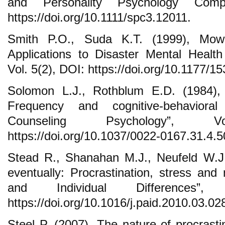
and Personality Psychology Comp
https://doi.org/10.1111/spc3.12011.
Smith P.O., Suda K.T. (1999), Mow
Applications to Disaster Mental Health
Vol. 5(2), DOI: https://doi.org/10.1177
Solomon L.J., Rothblum E.D. (1984), 
Frequency and cognitive-behavioral
Counseling Psychology”, 
https://doi.org/10.1037/0022-0167.31.4.5
Stead R., Shanahan M.J., Neufeld W.J. (
eventually: Procrastination, stress and 
and Individual Differences”
https://doi.org/10.1016/j.paid.2010.03.02
Steel P. (2007), The nature of procrasti