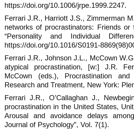
https://doi.org/10.1006/jrpe.1999.2247.
Ferrari J.R., Harriott J.S., Zimmerman M
networks of procrastinators: Friends or 
“Personality and Individual Differ
https://doi.org/10.1016/S0191-8869(98)0
Ferrari J.R., Johnson J.L., McCown W.G.
atypical procrastination, [w:] J.R. F
McCown (eds.), Procrastination and
Research and Treatment, New York: Ple
Ferrari J.R., O’Callaghan J., Newbegi
procrastination in the United States, Un
Arousal and avoidance delays among
Journal of Psychology”, Vol. 7(1).