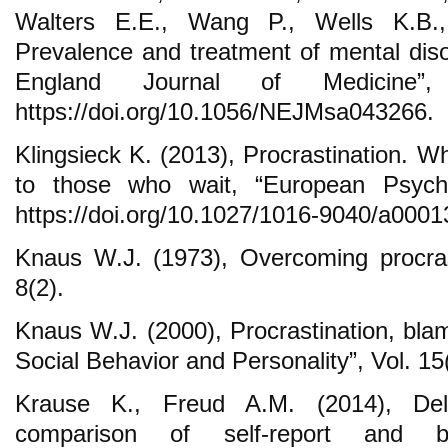
Walters E.E., Wang P., Wells K.B.,
Prevalence and treatment of mental dis
England Journal of Medicine”
https://doi.org/10.1056/NEJMsa043266.
Klingsieck K. (2013), Procrastination. 
to those who wait, “European Psychol
https://doi.org/10.1027/1016-9040/a0001
Knaus W.J. (1973), Overcoming procrasti
8(2).
Knaus W.J. (2000), Procrastination, bla
Social Behavior and Personality”, Vol. 15
Krause K., Freud A.M. (2014), Dela
comparison of self-report and b