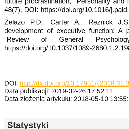
future procrastination, “Personality and I
48(7), DOI: https://doi.org/10.1016/j.pai
Zelazo P.D., Carter A., Reznick J.S
development of executive function: A 
“Review of General Psycholog
https://doi.org/10.1037/1089-2680.1.2.19
DOI:
http://dx.doi.org/10.17951/j.2018.31
Data publikacji: 2019-02-26 17:52:11
Data złożenia artykułu: 2018-05-10 13:55
Statystyki