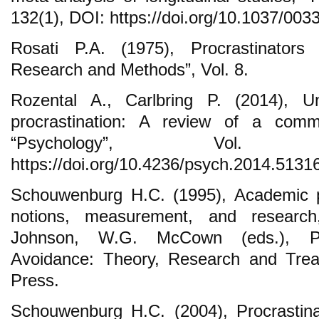
132(1), DOI: https://doi.org/10.1037/003
Rosati P.A. (1975), Procrastinators 
Research and Methods”, Vol. 8.
Rozental A., Carlbring P. (2014), Un
procrastination: A review of a common
“Psychology”, Vol.
https://doi.org/10.4236/psych.2014.5131
Schouwenburg H.C. (1995), Academic pr
notions, measurement, and research,
Johnson, W.G. McCown (eds.), Pr
Avoidance: Theory, Research and Tre
Press.
Schouwenburg H.C. (2004), Procrastina