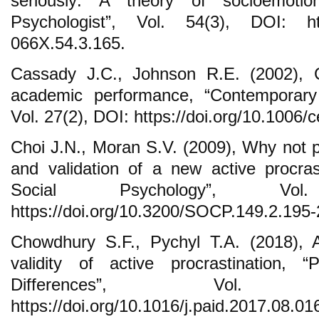
seriously: A theory of socioemotiona
Psychologist”, Vol. 54(3), DOI: http
066X.54.3.165.
Cassady J.C., Johnson R.E. (2002), C
academic performance, “Contemporary 
Vol. 27(2), DOI: https://doi.org/10.1006
Choi J.N., Moran S.V. (2009), Why not 
and validation of a new active procrast
Social Psychology”, Vo
https://doi.org/10.3200/SOCP.149.2.195-
Chowdhury S.F., Pychyl T.A. (2018), A
validity of active procrastination, “
Differences”, Vo
https://doi.org/10.1016/j.paid.2017.08.01