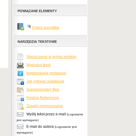
POWIĄZANE ELEMENTY
Pokaż wszystkie
NARZĘDZIA TEKSTOWE
Streszczenie w języku polskim
Wydrukuj tekst
Indeksowane metadane
Jak cytować publikację
Supplementary files
Finding References
Zasady recenzowania
Wyślij tekst przez e-mail
(Logowanie
jest wymagane)
E-mail do autora
(Logowanie jest
wymagane)