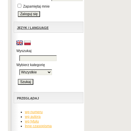
Zapamiętaj mnie
JĘZYK / LANGUAGE
Wyszukaj
Wybierz kategorię
PRZEGLĄDAJ
wg numeru
wg autora
wg tytułu
Inne czasopisma