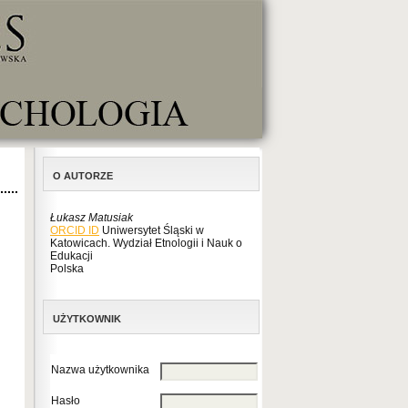
O AUTORZE
Łukasz Matusiak
ORCID ID
Uniwersytet Śląski w
Katowicach. Wydział Etnologii i Nauk o
Edukacji
Polska
UŻYTKOWNIK
Nazwa użytkownika
Hasło